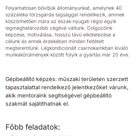
Folyamatosan bővítjük állományunkat, amelynek 40
százaléka törzsgárda tagsággal rendelkezik, aminek
köszönhetően mára az észak-nyugati régió egyik
legmeghatározóbb cégévé váltunk. Dolgozóink
képzése, motiválása, hosszú távú elkötelezése a
célunk és ennek érdekében minden feltételt
megteremtünk. Légkondicionált csarnokainkban kiváló
munkakörülmények között folyik a gyártás már 20 éve.
Gépbeállító képzés: műszaki területen szerzett
tapasztalattal rendelkező jelentkezőket várunk,
akik mentoraink segítségével gépbeállító
szakmát sajátíthatnak el.
Főbb feladatok: