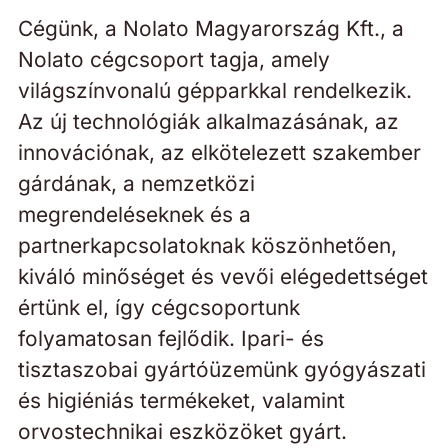
Cégünk, a Nolato Magyarország Kft., a
Nolato cégcsoport tagja, amely
világszínvonalú gépparkkal rendelkezik.
Az új technológiák alkalmazásának, az
innovációnak, az elkötelezett szakember
gárdának, a nemzetközi
megrendeléseknek és a
partnerkapcsolatoknak köszönhetően,
kiváló minőséget és vevői elégedettséget
értünk el, így cégcsoportunk
folyamatosan fejlődik. Ipari- és
tisztaszobai gyártóüzemünk gyógyászati
és higiéniás termékeket, valamint
orvostechnikai eszközöket gyárt.