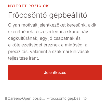
NYITOTT POZÍCIÓK
Fröccsöntő gépbeállító
Olyan motivált jelentkezőket keresünk, akik
szeretnének részesei lenni a skandináv
cégkultúrának, egy jó csapatnak és
elkötelezettséget éreznek a minőség, a
precizitás, valamint a szakmai kihívások
teljesítése iránt.
Jelentkezés
Careers
Open positions
Fröccsöntő gépbeállító