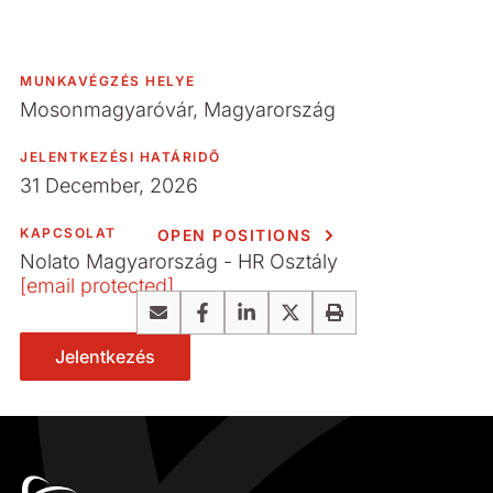
MUNKAVÉGZÉS HELYE
Mosonmagyaróvár, Magyarország
JELENTKEZÉSI HATÁRIDŐ
31 December, 2026
KAPCSOLAT
OPEN POSITIONS
Nolato Magyarország - HR Osztály
[email protected]
Email
Facebook
LinkedIn
X
Print
Jelentkezés