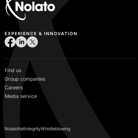
EXPERIENCE & INNOVATION
Find us
Group companies
Careers
Media service
NolatoNet
Integrity
Whistleblowing