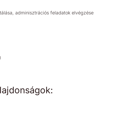
tálása, adminisztrációs feladatok elvégzése
g
lajdonságok: