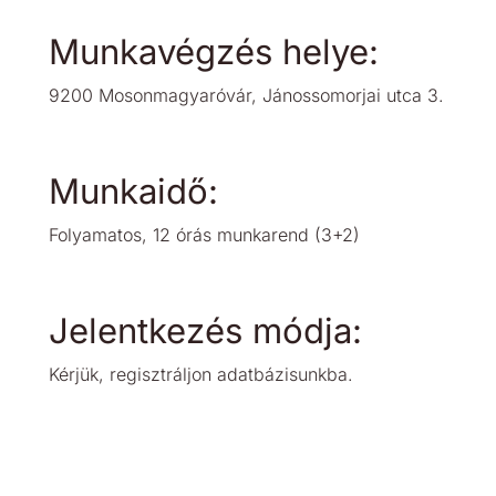
Munkavégzés helye:
9200 Mosonmagyaróvár, Jánossomorjai utca 3.
Munkaidő:
Folyamatos, 12 órás munkarend (3+2)
Jelentkezés módja:
Kérjük, regisztráljon adatbázisunkba.