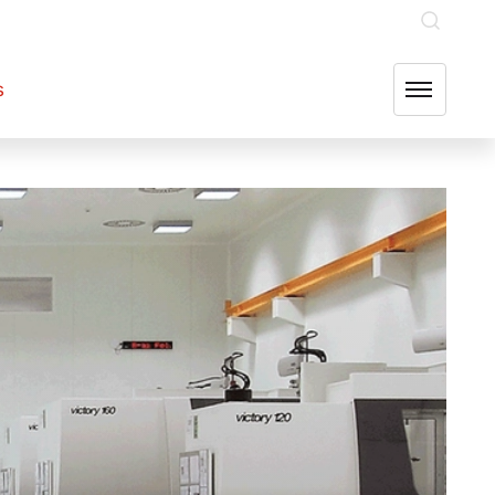
INVESTOR RELATIONS
OUR GROUP COMPANIES
FIND US
s