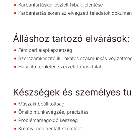
Karbantartáskor észlelt hibák jelentése
Karbantartás során az elvégzett feladatok dokumen
Álláshoz tartozó elvárások:
Fémipari alapképzettség
Szerszámkészítő ill. lakatos szakmunkás végzettsé
Hasonló területen szerzett tapasztalat
Készségek és személyes tu
Műszaki beállítottság
Önálló munkavégzés, precizitás
Problémamegoldó készség
Kreatív, célorientált szemlélet