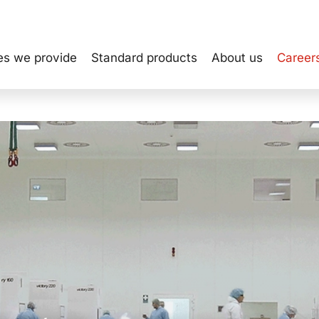
es we provide
Standard products
About us
Career