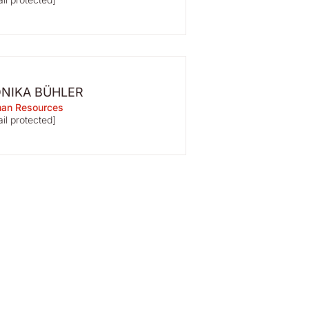
NIKA BÜHLER
an Resources
il protected]