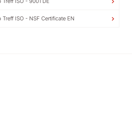
 Treff ISO - 9001 DE
 Treff ISO - NSF Certificate EN