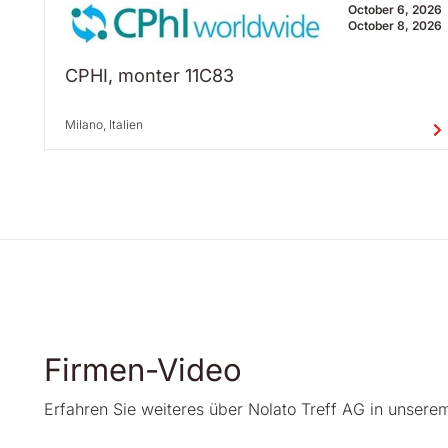
October 6, 2026
October 8, 2026
CPHI, monter 11C83
Milano, Italien
Firmen-Video
Erfahren Sie weiteres über Nolato Treff AG in unsere