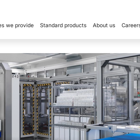
INVEST
es we provide
Standard products
About us
Career