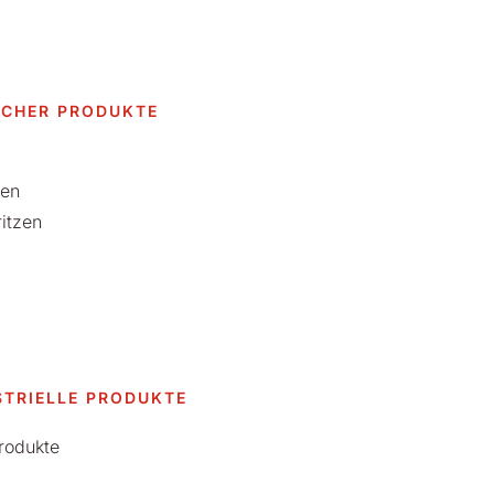
ISCHER PRODUKTE
ien
itzen
STRIELLE PRODUKTE
rodukte