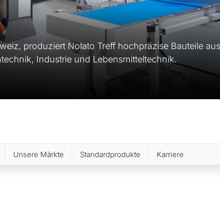
eiz, produziert Nolato Treff hochpräzise Bauteile au
echnik, Industrie und Lebensmitteltechnik.
Unsere Märkte
Standardprodukte
Karriere