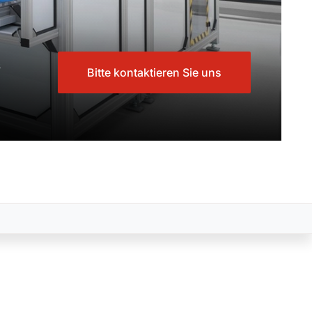
s
Bitte kontaktieren Sie uns