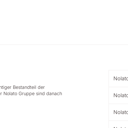
Nolato
tiger Bestandteil der
er Nolato Gruppe sind danach
Nolato
Nolat