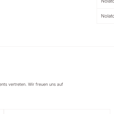
Nolato
Nolato
nts vertreten. Wir freuen uns auf