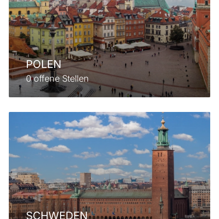
POLEN
0 offene Stellen
SCHWEDEN