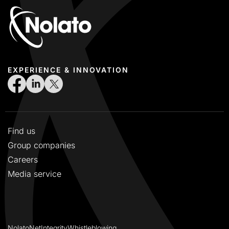
EXPERIENCE & INNOVATION
Find us
Group companies
Careers
Media service
NolatoNet
Integrity
Whistleblowing