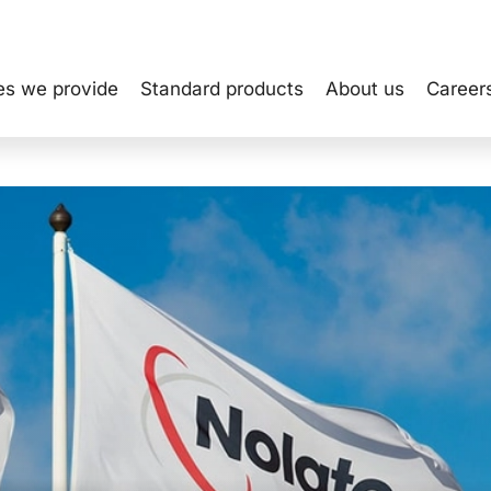
es we provide
Standard products
About us
Career