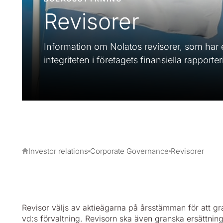
Revisorer
Information om Nolatos revisorer, som har en
integriteten i företagets finansiella rapporter
Investor relations
Corporate Governance
Revisorer
Revisor väljs av aktieägarna på årsstämman för att g
vd:s förvaltning. Revisorn ska även granska ersättnin