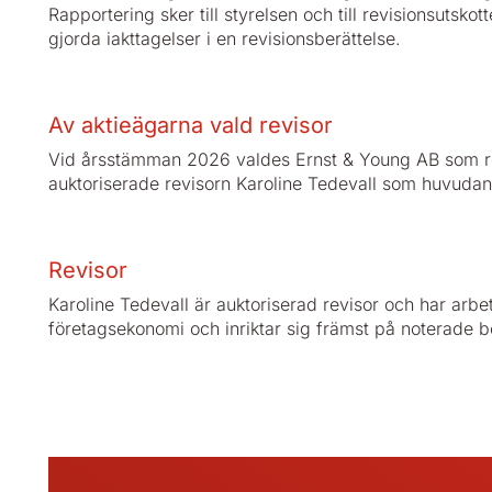
Rapportering sker till styrelsen och till revisionsutsk
gjorda iakttagelser i en revisionsberättelse.
Av aktieägarna vald revisor
Vid årsstämman 2026 valdes Ernst & Young AB som re
auktoriserade revisorn Karoline Tedevall som huvudan
Revisor
Karoline Tedevall är auktoriserad revisor och har ar
företagsekonomi och inriktar sig främst på noterade bo