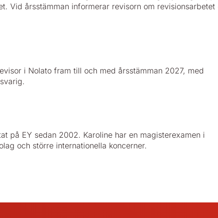
ottet. Vid årsstämman informerar revisorn om revisionsarbetet
visor i Nolato fram till och med årsstämman 2027, med
svarig.
betat på EY sedan 2002. Karoline har en magisterexamen i
lag och större internationella koncerner.