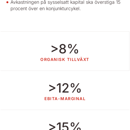
Avkastningen på sysselsatt kapital ska överstiga 15
procent över en konjunkturcykel.
>8%
ORGANISK TILLVÄXT
>12%
EBITA-MARGINAL
>15%