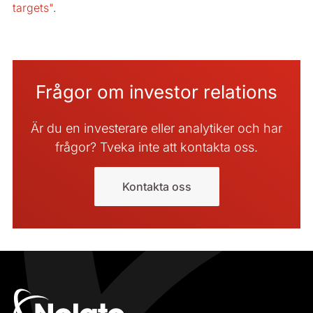
targets"
.
Frågor om investor relations
Är du en investerare eller analytiker och har
frågor? Tveka inte att kontakta oss.
Kontakta oss