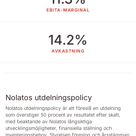
EBITA-MARGINAL
14.2%
AVKASTNING
Nolatos utdelningspolicy
Nolatos utdelningspolicy är att föreslå en utdelning
som överstiger 50 procent av resultatet efter skatt,
med beaktande av Nolatos långsiktiga
utvecklingsmöjligheter, finansiella ställning och
investeringsbehov. Styrelsen föreslog och årsstämman