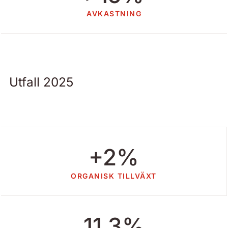
AVKASTNING
Utfall 2025
+2%
ORGANISK TILLVÄXT
11.3%