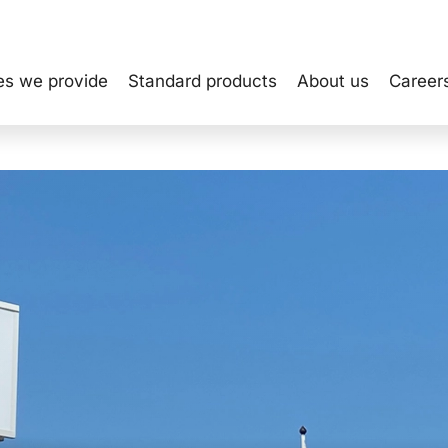
es we provide
Standard products
About us
Career