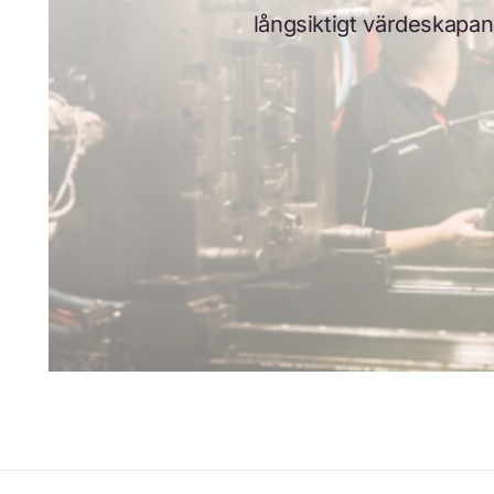
långsiktigt värdeskapan