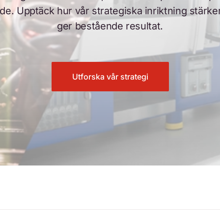
de. Upptäck hur vår strategiska inriktning stärk
ger bestående resultat.
Utforska vår strategi