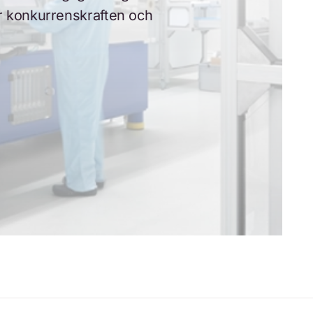
er konkurrenskraften och