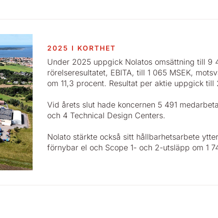
2025 I KORTHET
Under 2025 uppgick Nolatos omsättning till 
rörelseresultatet, EBITA, till 1 065 MSEK, mot
om 11,3 procent. Resultat per aktie uppgick till
Vid årets slut hade koncernen 5 491 medarbeta
och 4 Technical Design Centers.
Nolato stärkte också sitt hållbarhetsarbete ytt
förnybar el och Scope 1- och 2-utsläpp om 1 