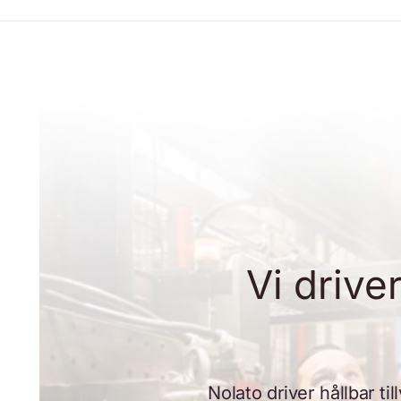
Vi drive
Nolato driver hållbar t