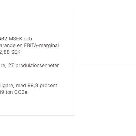
9 462 MSEK och
svarande en EBITA-marginal
 2,88 SEK.
re, 27 produktionsenheter
erligare, med 99,9 procent
749 ton CO2e.