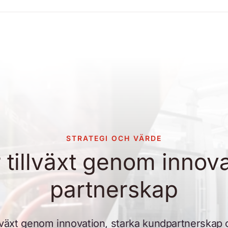
STRATEGI OCH VÄRDE
r tillväxt genom innov
partnerskap
illväxt genom innovation, starka kundpartnerska