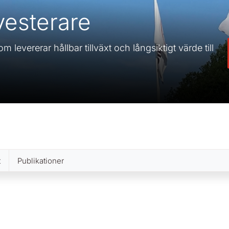
vesterare
 levererar hållbar tillväxt och långsiktigt värde till
t
Publikationer