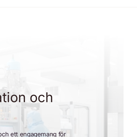
ation och
p och ett engagemang för