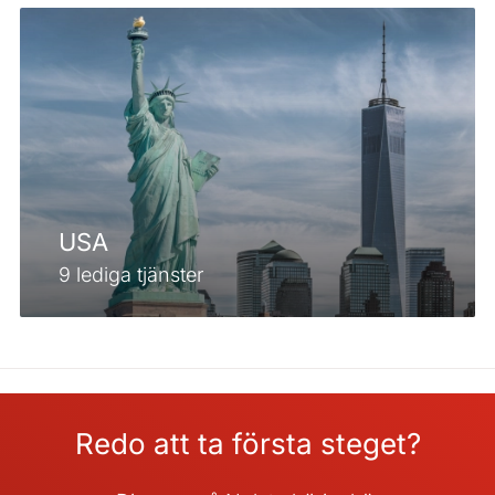
USA
9 lediga tjänster
Redo att ta första steget?