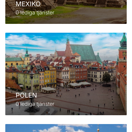
MEXIKO
0 lediga tjänster
POLEN
0 lediga tjänster