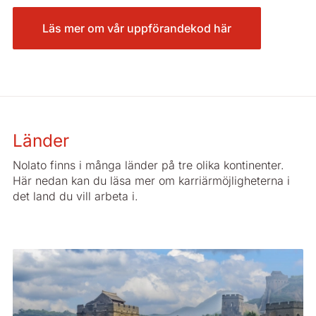
Läs mer om vår uppförandekod här
Länder
Nolato finns i många länder på tre olika kontinenter.
Här nedan kan du läsa mer om karriärmöjligheterna i
det land du vill arbeta i.