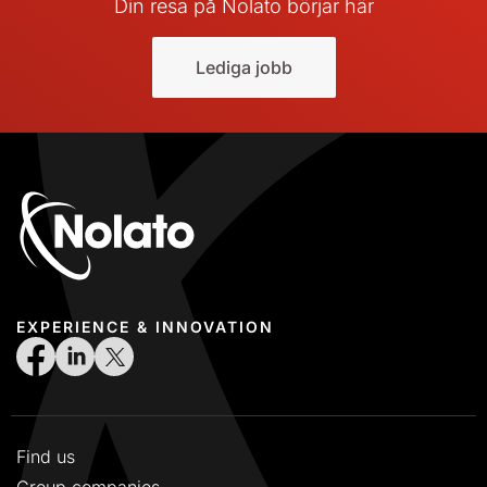
Din resa på Nolato börjar här
Lediga jobb
EXPERIENCE & INNOVATION
Find us