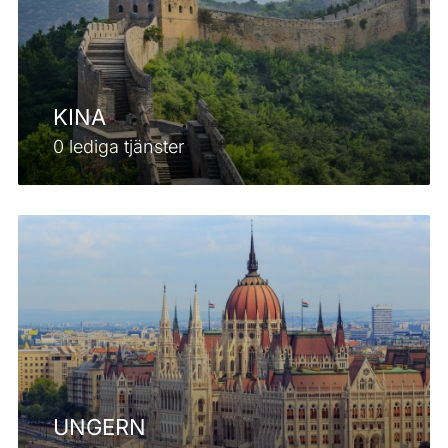
KINA
0 lediga tjänster
UNGERN