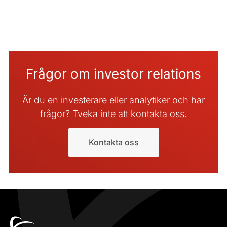
Frågor om investor relations
Är du en investerare eller analytiker och har
frågor? Tveka inte att kontakta oss.
Kontakta oss