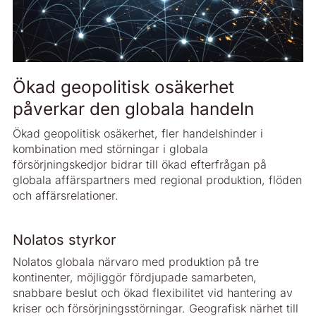
Ökad geopolitisk osäkerhet
påverkar den globala handeln
Ökad geopolitisk osäkerhet, fler handelshinder i
kombination med störningar i globala
försörjningskedjor bidrar till ökad efterfrågan på
globala affärspartners med regional produktion, flöden
och affärsrelationer.
Nolatos styrkor
Nolatos globala närvaro med produktion på tre
kontinenter, möjliggör fördjupade samarbeten,
snabbare beslut och ökad flexibilitet vid hantering av
kriser och försörjningsstörningar. Geografisk närhet till