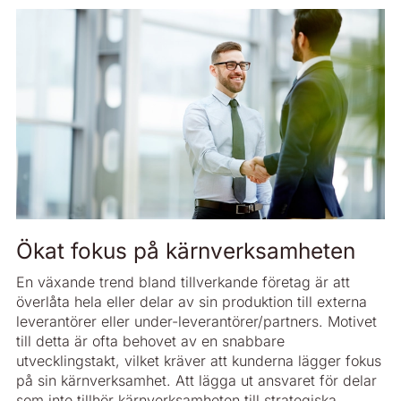
Ökat fokus på kärnverksamheten
En växande trend bland tillverkande företag är att
överlåta hela eller delar av sin produktion till externa
leverantörer eller under-leverantörer/partners. Motivet
till detta är ofta behovet av en snabbare
utvecklingstakt, vilket kräver att kunderna lägger fokus
på sin kärnverksamhet. Att lägga ut ansvaret för delar
som inte tillhör kärnverksamheten till strategiska