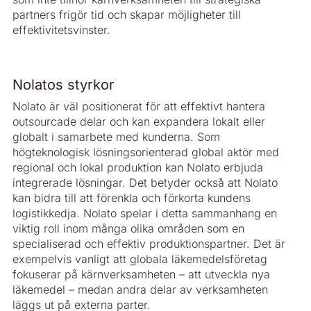
partners frigör tid och skapar möjligheter till
effektivitetsvinster.
Nolatos styrkor
Nolato är väl positionerat för att effektivt hantera
outsourcade delar och kan expandera lokalt eller
globalt i samarbete med kunderna. Som
högteknologisk lösningsorienterad global aktör med
regional och lokal produktion kan Nolato erbjuda
integrerade lösningar. Det betyder också att Nolato
kan bidra till att förenkla och förkorta kundens
logistikkedja. Nolato spelar i detta sammanhang en
viktig roll inom många olika områden som en
specialiserad och effektiv produktionspartner. Det är
exempelvis vanligt att globala läkemedelsföretag
fokuserar på kärnverksamheten – att utveckla nya
läkemedel – medan andra delar av verksamheten
läggs ut på externa parter.