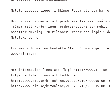
Nolato Lövepac ligger i Skånes Fagerhult och har et
Huvudinriktningen är att producera tekniskt svårsta
främst till kunder inom fordonsindustri och mobil t
omsätter omkring 120 miljoner kronor och ingår i de
Nolatokoncernen.

För mer information kontakta Glenn Schmidinger, tel
www.nolato.se

---------------------------------------------------
Mer information finns att få på http://www.bit.se

Följande filer finns att ladda ned:

http://www.bit.se/bitonline/2000/05/10/20000510BIT0
http://www.bit.se/bitonline/2000/05/10/20000510BIT