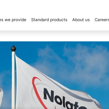
es we provide
Standard products
About us
Career