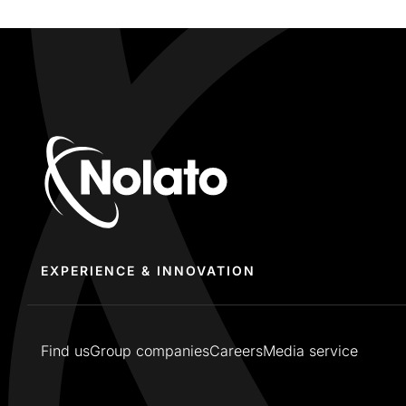
EXPERIENCE & INNOVATION
Find us
Group companies
Careers
Media service