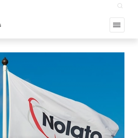
INVESTERARE
OUR GROUP COMPANIES
FIND US
s