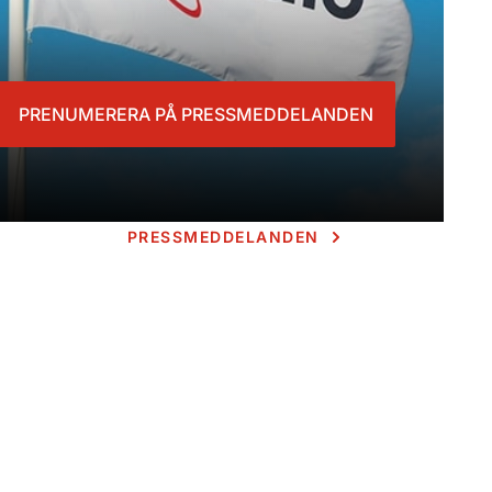
PRENUMERERA PÅ PRESSMEDDELANDEN
PRESSMEDDELANDEN