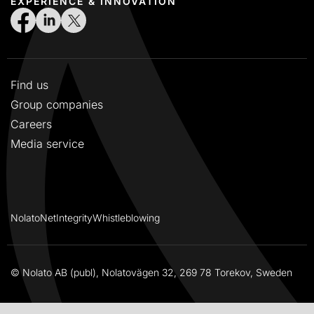
EXPERIENCE & INNOVATION
Find us
Group companies
Careers
Media service
NolatoNet
Integrity
Whistleblowing
© Nolato AB (publ), Nolatovägen 32, 269 78 Torekov, Sweden