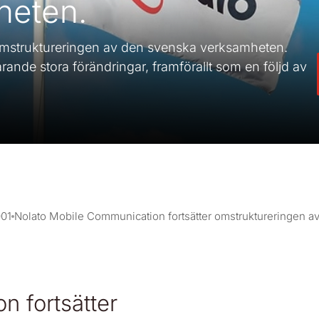
heten.
 omstruktureringen av den svenska verksamheten.
nde stora förändringar, framförallt som en följd av
01
Nolato Mobile Communication fortsätter omstruktureringen 
n fortsätter