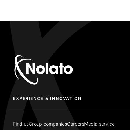
EXPERIENCE & INNOVATION
Find us
Group companies
Careers
Media service