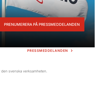
PRENUMERERA PÅ PRESSMEDDELANDEN
PRESSMEDDELANDEN
av den svenska verksamheten.