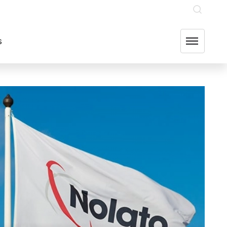
INVESTERARE
OUR GROUP COMPANIES
FIND US
s