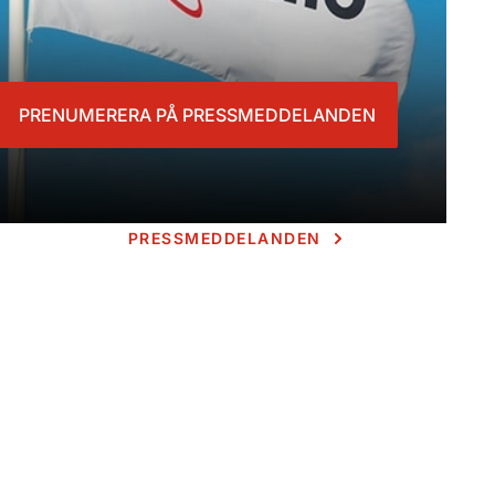
PRENUMERERA PÅ PRESSMEDDELANDEN
PRESSMEDDELANDEN