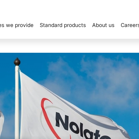
es we provide
Standard products
About us
Career