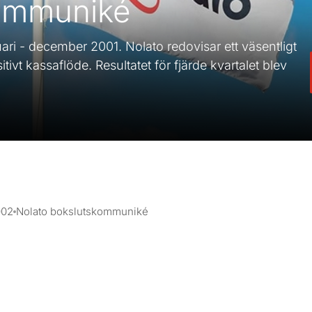
kommuniké
ri - december 2001. Nolato redovisar ett väsentligt
sitivt kassaflöde. Resultatet för fjärde kvartalet blev
002
Nolato bokslutskommuniké