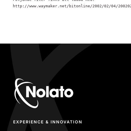
http://www.waymaker.net/bitonline/2002/02/04/20020
EXPERIENCE & INNOVATION