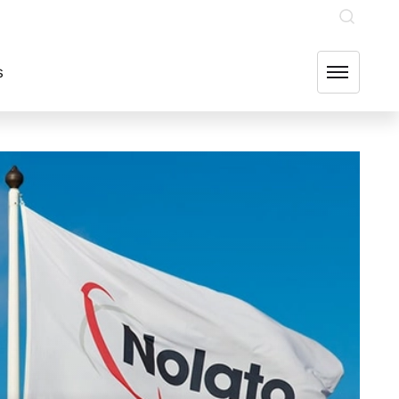
INVESTERARE
OUR GROUP COMPANIES
FIND US
s