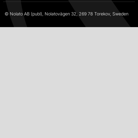
© Nolato AB (publ), Nolatovägen 32, 269 78 Torekov, Sweden