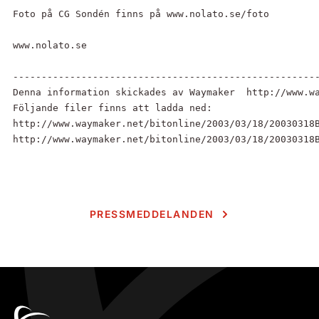
Foto på CG Sondén finns på www.nolato.se/foto

www.nolato.se

------------------------------------------------------
Denna information skickades av Waymaker  http://www.wa
Följande filer finns att ladda ned:

http://www.waymaker.net/bitonline/2003/03/18/20030318B
http://www.waymaker.net/bitonline/2003/03/18/20030318
PRESSMEDDELANDEN