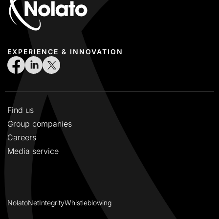
EXPERIENCE & INNOVATION
Find us
Group companies
Careers
Media service
NolatoNet
Integrity
Whistleblowing