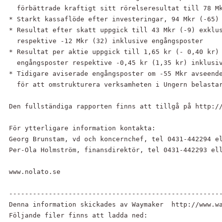
  förbättrade kraftigt sitt rörelseresultat till 78 Mk
* Starkt kassaflöde efter investeringar, 94 Mkr (-65)

* Resultat efter skatt uppgick till 43 Mkr (-9) exklus
  respektive -12 Mkr (32) inklusive engångsposter

* Resultat per aktie uppgick till 1,65 kr (- 0,40 kr) 
  engångsposter respektive -0,45 kr (1,35 kr) inklusiv
* Tidigare aviserade engångsposter om -55 Mkr avseende
  för att omstrukturera verksamheten i Ungern belastar
Den fullständiga rapporten finns att tillgå på http://
För ytterligare information kontakta:

Georg Brunstam, vd och koncernchef, tel 0431-442294 el
Per-Ola Holmström, finansdirektör, tel 0431-442293 ell
www.nolato.se

------------------------------------------------------
Denna information skickades av Waymaker  http://www.wa
Följande filer finns att ladda ned:
