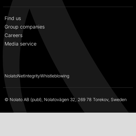
Find us
Group companies
Careers
Media service
NolatoNet
Integrity
Whistleblowing
© Nolato AB (publ), Nolatovägen 32, 269 78 Torekov, Sweden