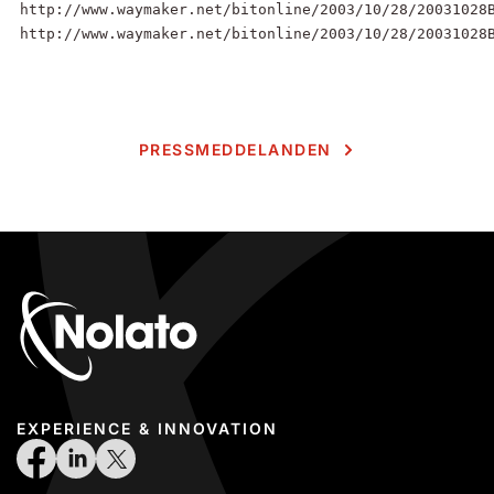
http://www.waymaker.net/bitonline/2003/10/28/20031028B
http://www.waymaker.net/bitonline/2003/10/28/20031028
PRESSMEDDELANDEN
EXPERIENCE & INNOVATION