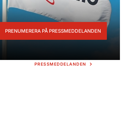
PRENUMERERA PÅ PRESSMEDDELANDEN
PRESSMEDDELANDEN