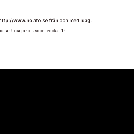
 http://www.nolato.se från och med idag.
os aktieägare under vecka 14.