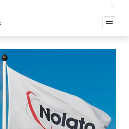
INVESTERARE
OUR GROUP COMPANIES
FIND US
s