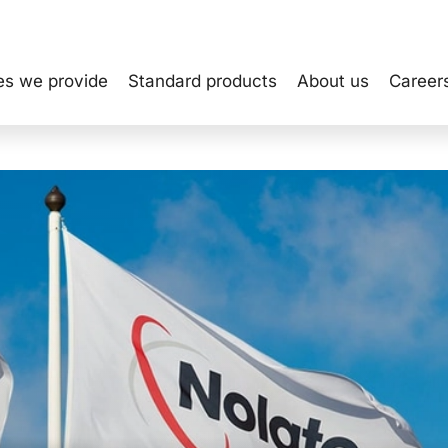
es we provide
Standard products
About us
Career