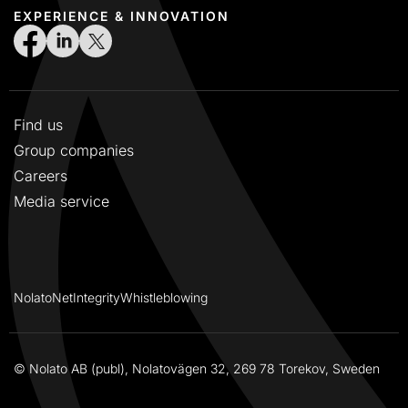
EXPERIENCE & INNOVATION
Find us
Group companies
Careers
Media service
NolatoNet
Integrity
Whistleblowing
© Nolato AB (publ), Nolatovägen 32, 269 78 Torekov, Sweden