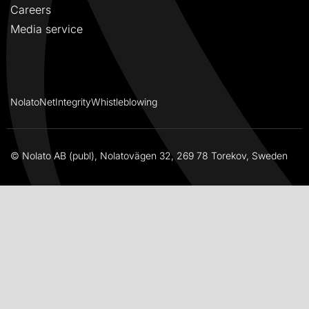
Careers
Media service
NolatoNet
Integrity
Whistleblowing
© Nolato AB (publ), Nolatovägen 32, 269 78 Torekov, Sweden