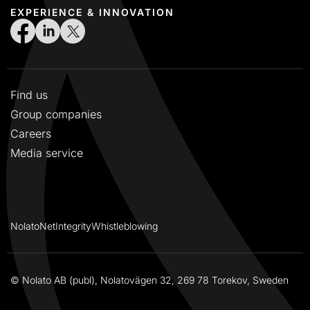
EXPERIENCE & INNOVATION
Find us
Group companies
Careers
Media service
NolatoNet
Integrity
Whistleblowing
© Nolato AB (publ), Nolatovägen 32, 269 78 Torekov, Sweden