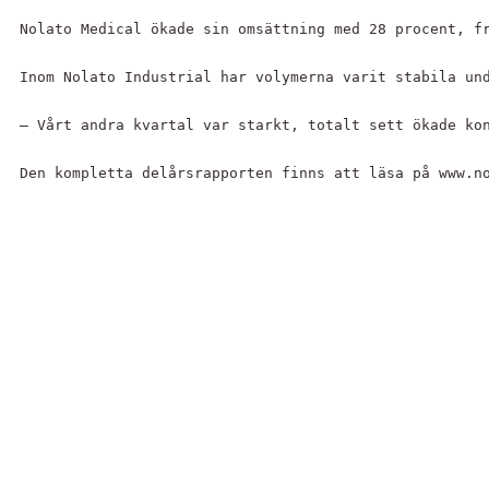
Nolato Medical ökade sin omsättning med 28 procent, f
Inom Nolato Industrial har volymerna varit stabila un
– Vårt andra kvartal var starkt, totalt sett ökade kon
Den kompletta delårsrapporten finns att läsa på www.n