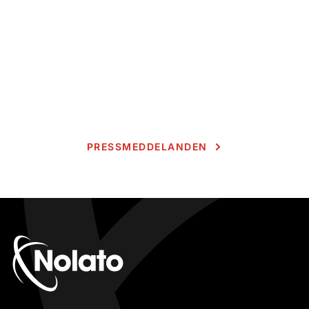
PRESSMEDDELANDEN