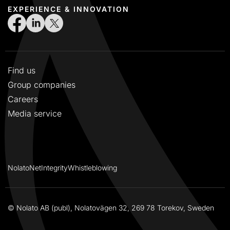
EXPERIENCE & INNOVATION
Find us
Group companies
Careers
Media service
NolatoNet
Integrity
Whistleblowing
© Nolato AB (publ), Nolatovägen 32, 269 78 Torekov, Sweden