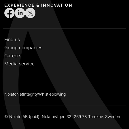
EXPERIENCE & INNOVATION
Find us
Group companies
Careers
Media service
NolatoNet
Integrity
Whistleblowing
© Nolato AB (publ), Nolatovägen 32, 269 78 Torekov, Sweden