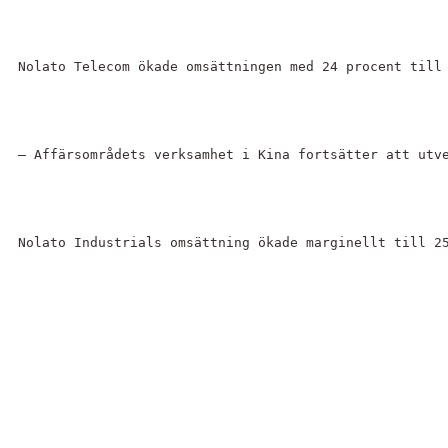
Nolato Telecom ökade omsättningen med 24 procent till
– Affärsområdets verksamhet i Kina fortsätter att utv
Nolato Industrials omsättning ökade marginellt till 2