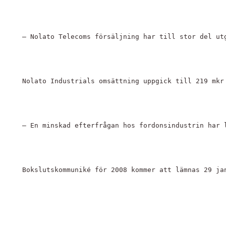
– Nolato Telecoms försäljning har till stor del ut
Nolato Industrials omsättning uppgick till 219 mkr
– En minskad efterfrågan hos fordonsindustrin har 
Bokslutskommuniké för 2008 kommer att lämnas 29 ja