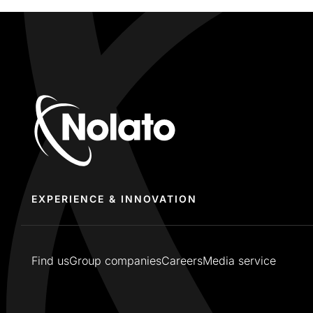
EXPERIENCE & INNOVATION
Find us
Group companies
Careers
Media service