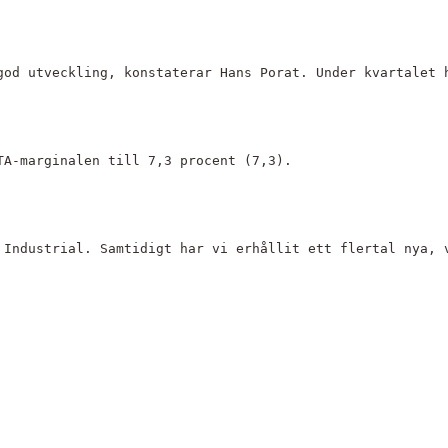
god utveckling, konstaterar Hans Porat. Under kvartalet 
TA-marginalen till 7,3 procent (7,3).
 Industrial. Samtidigt har vi erhållit ett flertal nya, 