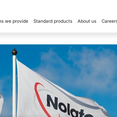
es we provide
Standard products
About us
Career