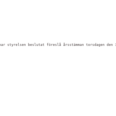
har styrelsen beslutat föreslå årsstämman torsdagen den 