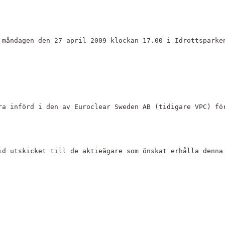
 måndagen den 27 april 2009 klockan 17.00 i Idrottsparke
ra införd i den av Euroclear Sweden AB (tidigare VPC) fö
id utskicket till de aktieägare som önskat erhålla denna