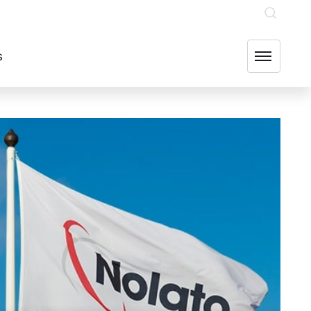
INVESTERARE
OUR GROUP COMPANIES
FIND US
s