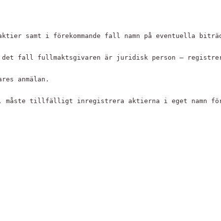
aktier samt i förekommande fall namn på eventuella biträ
 det fall fullmaktsgivaren är juridisk person – registre
ares anmälan.
, måste tillfälligt inregistrera aktierna i eget namn fö