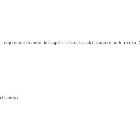
, representerande bolagets största aktieägare och cirka 
attande: