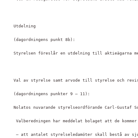
Utdelning 
(dagordningens punkt 8b):
Styrelsen föreslår en utdelning till aktieägarna m
Val av styrelse samt arvode till styrelse och revi
(dagordningens punkter 9 – 11):
Nolatos nuvarande styrelseordförande Carl-Gustaf S
 Valberedningen har meddelat bolaget att de kommer
 – att antalet styrelseledamöter skall bestå av sj