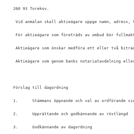
260 93 Torekov.
 Vid anmälan skall aktieägare uppge namn, adress, 
 För aktieägare som företräds av ombud bör fullmak
 Aktieägare som önskar medföra ett eller två biträ
 Aktieägare som genom banks notariatavdelning elle
Förslag till dagordning
1. 	Stämmans öppnande och val av ordförande v
2. 	Upprättande och godkännande av röstlängd
3. 	Godkännande av dagordning