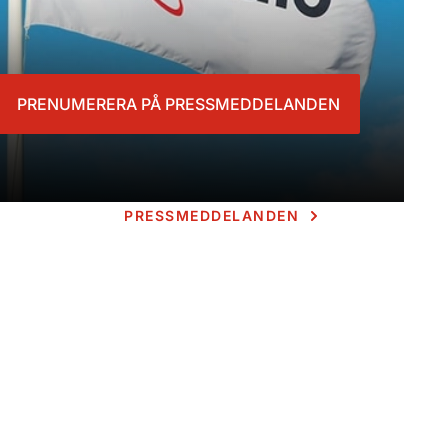
PRENUMERERA PÅ PRESSMEDDELANDEN
PRESSMEDDELANDEN