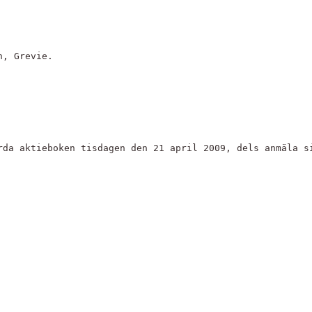
n, Grevie.
rda aktieboken tisdagen den 21 april 2009, dels anmäla s