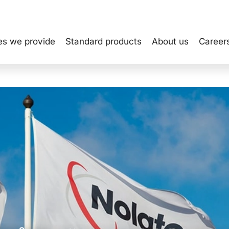
es we provide
Standard products
About us
Career