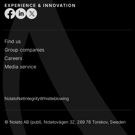
EXPERIENCE & INNOVATION
Find us
Group companies
Careers
Media service
NolatoNet
Integrity
Whistleblowing
© Nolato AB (publ), Nolatovägen 32, 269 78 Torekov, Sweden