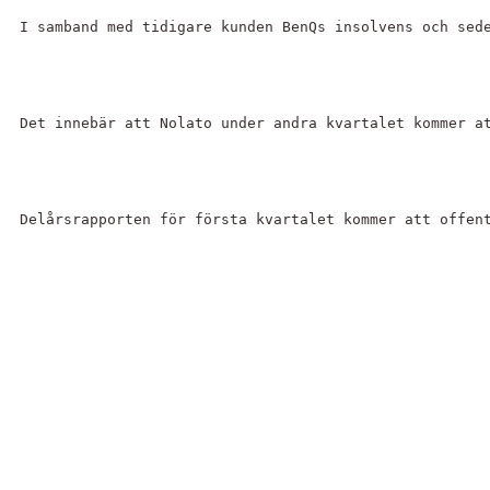
I samband med tidigare kunden BenQs insolvens och sed
Det innebär att Nolato under andra kvartalet kommer a
Delårsrapporten för första kvartalet kommer att offen