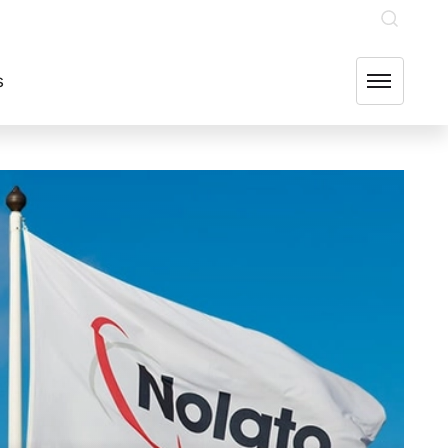
INVESTERARE
OUR GROUP COMPANIES
FIND US
s