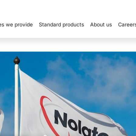
es we provide
Standard products
About us
Career