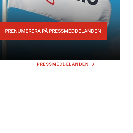
PRENUMERERA PÅ PRESSMEDDELANDEN
PRESSMEDDELANDEN