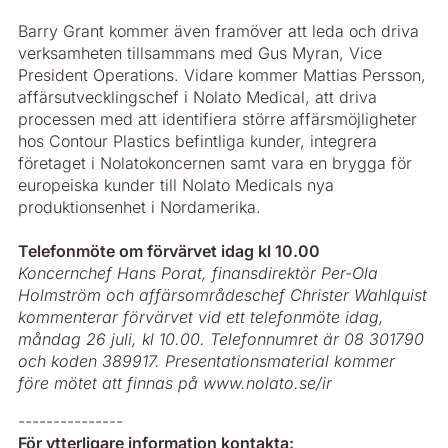
Barry Grant kommer även framöver att leda och driva
verksamheten tillsammans med Gus Myran, Vice
President Operations. Vidare kommer Mattias Persson,
affärsutvecklingschef i Nolato Medical, att driva
processen med att identifiera större affärsmöjligheter
hos Contour Plastics befintliga kunder, integrera
företaget i Nolatokoncernen samt vara en brygga för
europeiska kunder till Nolato Medicals nya
produktionsenhet i Nordamerika.
Telefonmöte om förvärvet idag kl 10.00
Koncernchef Hans Porat, finansdirektör Per-Ola
Holmström och affärsområdeschef Christer Wahlquist
kommenterar förvärvet vid ett telefonmöte idag,
måndag 26 juli, kl 10.00. Telefonnumret är 08 301790
och koden 389917. Presentationsmaterial kommer
före mötet att finnas på www.nolato.se/ir
---------------
För ytterligare information kontakta: