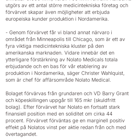
utgörs av ett antal större medicintekniska företag och
förvärvet skapar även möjligheter att erbjuda
europeiska kunder produktion i Nordamerika.
- Genom förvärvet får vi bland annat närvaro i
området från Minneapolis till Chicago, som är ett av
fyra viktiga medicintekniska kluster på den
amerikanska marknaden. Vidare innebär det en
ytterligare förstärkning av Nolato Medicals totala
erbjudande och en bas för vår etablering av
produktion i Nordamerika, säger Christer Wahlquist,
som är chef för affärsområde Nolato Medical.
Bolaget förvärvas från grundaren och VD Barry Grant
och köpeskillingen uppgår till 165 mkr (skuldfritt
bolag). Efter förvärvet har Nolato en fortsatt stark
finansiell position med en soliditet om cirka 44
procent. Förvärvet förväntas ge en marginell positiv
effekt på Nolatos vinst per aktie redan från och med
övertagandet.