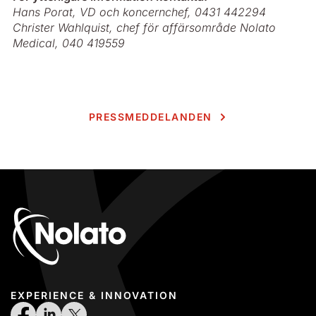
Hans Porat, VD och koncernchef, 0431 442294
Christer Wahlquist, chef för affärsområde Nolato
Medical, 040 419559
PRESSMEDDELANDEN
EXPERIENCE & INNOVATION