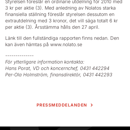
Styrelsen föreslår en ordinarie utdelning för 2010 med
3 kr per aktie (3). Med anledning av Nolatos starka
finansiella ställning föreslår styrelsen dessutom en
extrautdelning med 3 kronor, det vill säga totalt 6 kr
per aktie (3). Årsstämma hålls den 27 april.
Länk till den fullständiga rapporten finns nedan. Den
kan även hämtas på www.nolato.se
--------------
För ytterligare information kontakta:
Hans Porat, VD och koncernchef, 0431 442294
Per-Ola Holmström, finansdirektör, 0431 442293
PRESSMEDDELANDEN