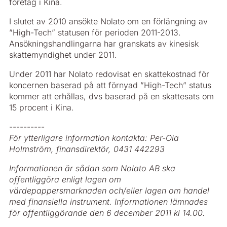
företag i Kina.
I slutet av 2010 ansökte Nolato om en förlängning av
”High-Tech” status­en för perioden 2011-2013.
Ansökningshandlingarna har granskats av kinesisk
skattemyndighet under 2011.
Under 2011 har Nolato redovisat en skattekostnad för
koncernen baserad på att förnyad ”High-Tech” status
kommer att erhållas, dvs baserad på en skattesats om
15 procent i Kina.
----------
För ytterligare information kontakta: Per-Ola
Holmström, finansdirektör, 0431 442293
Informationen är sådan som Nolato AB ska
offentliggöra enligt lagen om
värdepappersmarknaden och/eller lagen om handel
med finansiella instrument. Informationen lämnades
för offentliggörande den 6 december 2011 kl 14.00.