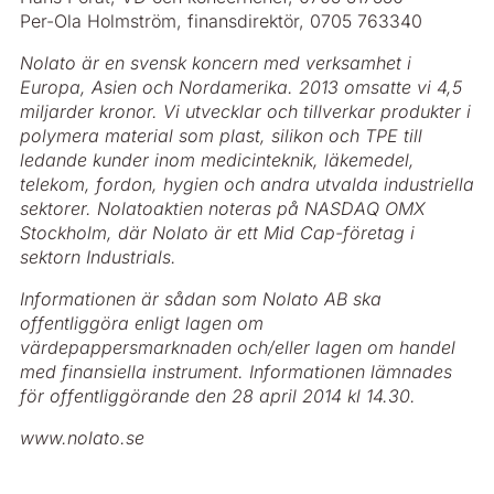
Per-Ola Holmström, finansdirektör, 0705 763340
Nolato är en svensk koncern med verksamhet i
Europa, Asien och Nordamerika. 2013 omsatte vi 4,5
miljarder kronor. Vi utvecklar och tillverkar produkter i
polymera material som plast, silikon och TPE till
ledande kunder inom medicinteknik, läkemedel,
telekom, fordon, hygien och andra utvalda industriella
sektorer. Nolato­aktien noteras på NASDAQ OMX
Stockholm, där Nolato är ett Mid Cap-företag i
sektorn Industrials.
Informationen är sådan som Nolato AB ska
offentliggöra enligt lagen om
värdepappersmarknaden och/eller lagen om handel
med finansiella instrument. Informationen lämnades
för offentliggörande den 28 april 2014 kl 14.30.
www.nolato.se