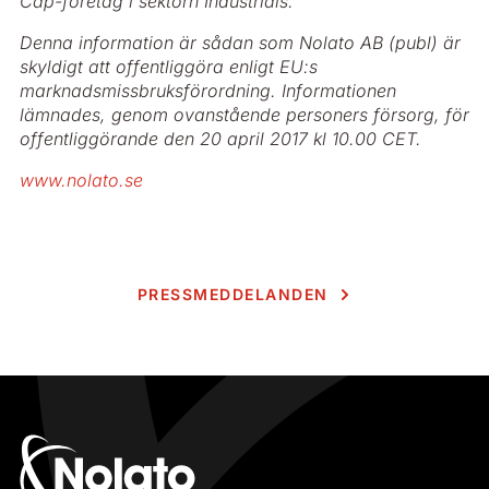
Cap-företag i sektorn Industrials.
Denna information är sådan som Nolato AB (publ) är
skyldigt att offentliggöra enligt EU:s
marknadsmissbruksförordning. Informationen
lämnades, genom ovanstående personers försorg, för
offentliggörande den 20 april 2017 kl 10.00 CET.
www.nolato.se
PRESSMEDDELANDEN