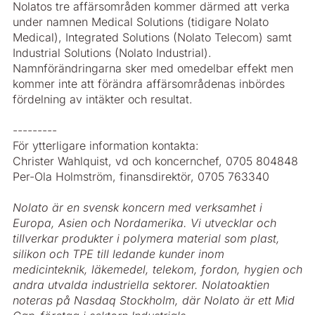
Nolatos tre affärsområden kommer därmed att verka
under namnen Medical Solutions (tidigare Nolato
Medical), Integrated Solutions (Nolato Telecom) samt
Industrial Solutions (Nolato Industrial).
Namnförändringarna sker med omedelbar effekt men
kommer inte att förändra affärsområdenas inbördes
fördelning av intäkter och resultat.
---------
För ytterligare information kontakta:
Christer Wahlquist, vd och koncernchef, 0705 804848
Per-Ola Holmström, finansdirektör, 0705 763340
Nolato är en svensk koncern med verksamhet i
Europa, Asien och Nordamerika. Vi utvecklar och
tillverkar produkter i polymera material som plast,
silikon och TPE till ledande kunder inom
medicinteknik, läkemedel, telekom, fordon, hygien och
andra utvalda industriella sektorer. Nolato­aktien
noteras på Nasdaq Stockholm, där Nolato är ett Mid