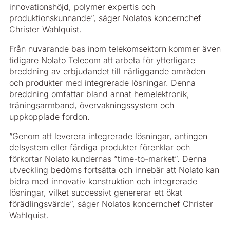
innovationshöjd, polymer expertis och
produktionskunnande”, säger Nolatos koncernchef
Christer Wahlquist.
Från nuvarande bas inom telekomsektorn kommer även
tidigare Nolato Telecom att arbeta för ytterligare
breddning av erbjudandet till närliggande områden
och produkter med integrerade lösningar. Denna
breddning omfattar bland annat hemelektronik,
träningsarmband, övervakningssystem och
uppkopplade fordon.
”Genom att leverera integrerade lösningar, antingen
delsystem eller färdiga produkter förenklar och
förkortar Nolato kundernas ”time-to-market”. Denna
utveckling bedöms fortsätta och innebär att Nolato kan
bidra med innovativ konstruktion och integrerade
lösningar, vilket successivt genererar ett ökat
förädlingsvärde”, säger Nolatos koncernchef Christer
Wahlquist.