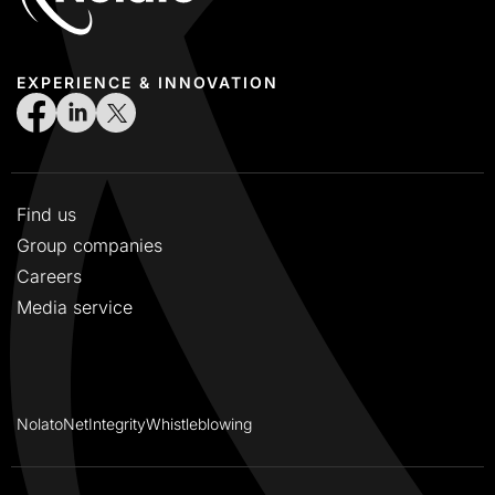
EXPERIENCE & INNOVATION
Find us
Group companies
Careers
Media service
NolatoNet
Integrity
Whistleblowing