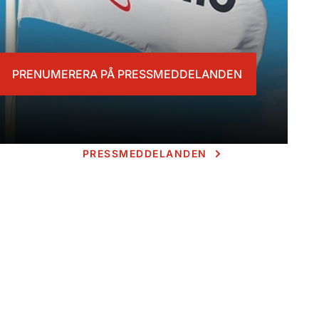
PRENUMERERA PÅ PRESSMEDDELANDEN
PRESSMEDDELANDEN