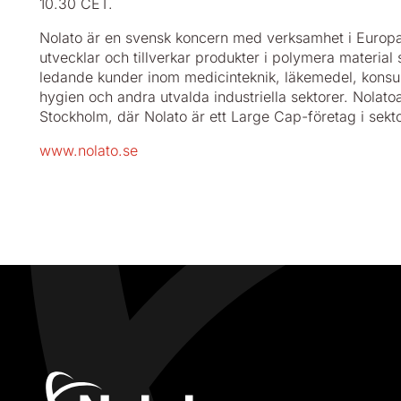
10.30 CET.
Nolato är en svensk koncern med verksamhet i Europa
utvecklar och tillverkar produkter i polymera material s
ledande kunder inom medicinteknik, läkemedel, konsum
hygien och andra utvalda industriella sektorer. Nolat
Stockholm, där Nolato är ett Large Cap-företag i sekto
www.nolato.se