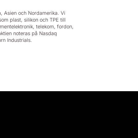
, Asien och Nordamerika. Vi
om plast, silikon och TPE till
entelektronik, telekom, fordon,
oaktien noteras på Nasdaq
rn Industrials.