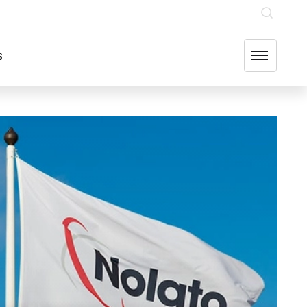
INVESTERARE
OUR GROUP COMPANIES
FIND US
s