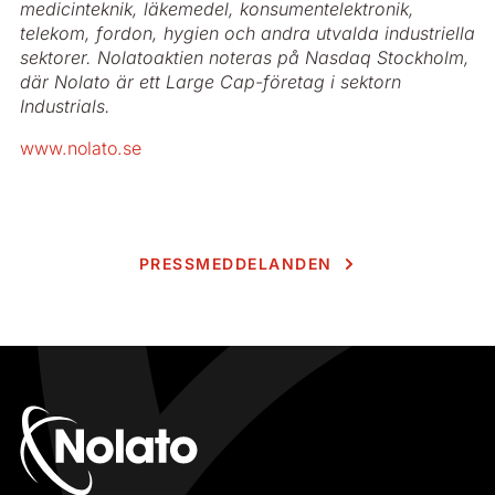
medicinteknik, läkemedel, konsumentelektronik,
telekom, fordon, hygien och andra utvalda industriella
sektorer. Nolatoaktien noteras på Nasdaq Stockholm,
där Nolato är ett Large Cap-företag i sektorn
Industrials.
www.nolato.se
PRESSMEDDELANDEN