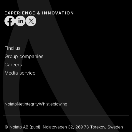
EXPERIENCE & INNOVATION
Find us
Group companies
Careers
Media service
NolatoNet
Integrity
Whistleblowing
© Nolato AB (publ), Nolatovägen 32, 269 78 Torekov, Sweden