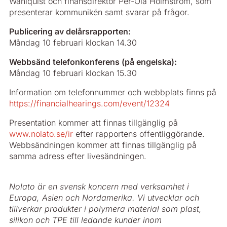
Wahlquist och finansdirektör Per-Ola Holmström, som
presenterar kommunikén samt svarar på frågor.
Publicering av delårsrapporten:
Måndag 10 februari klockan 14.30
Webbsänd telefonkonferens (på engelska):
Måndag 10 februari klockan 15.30
Information om telefonnummer och webbplats finns på
https://financialhearings.com/event/12324
Presentation kommer att finnas tillgänglig på
www.nolato.se/ir
efter rapportens offentliggörande.
Webbsändningen kommer att finnas tillgänglig på
samma adress efter livesändningen.
Nolato är en svensk koncern med verksamhet i
Europa, Asien och Nordamerika. Vi utvecklar och
tillverkar produkter i polymera material som plast,
silikon och TPE till ledande kunder inom