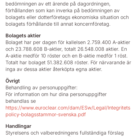
bedömningen av ett ärende på dagordningen,
förhållanden som kan inverka på bedömningen av
bolagets eller dotterföretags ekonomiska situation och
bolagets förhållande till annat koncernföretag.
Bolagets aktier
Bolaget har per dagen för kallelsen 2.759.400 A-aktier
och 23.788.608 B-aktier, totalt 26.548.008 aktier. En
A-aktie medför 10 röster och en B-aktie medför 1 röst.
Totalt har bolaget 51.382.608 röster. För närvarande är
inga av dessa aktier återköpta egna aktier.
Övrigt
Behandling av personuppgifter:
För information om hur dina personuppgifter
behandlas se
https://www.euroclear.com/dam/ESw/Legal/Integritets
policy-bolagsstammor-svenska.pdf
Handlingar
Styrelsens och valberedningens fullständiga förslag