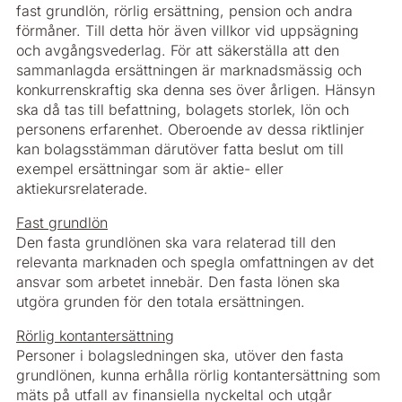
fast grundlön, rörlig ersättning, pension och andra
förmåner. Till detta hör även villkor vid uppsägning
och avgångsvederlag. För att säkerställa att den
sammanlagda ersättningen är marknadsmässig och
konkurrenskraftig ska denna ses över årligen. Hänsyn
ska då tas till befattning, bolagets storlek, lön och
personens erfarenhet. Oberoende av dessa riktlinjer
kan bolagsstämman därutöver fatta beslut om till
exempel ersättningar som är aktie- eller
aktiekursrelaterade.
Fast grundlön
Den fasta grundlönen ska vara relaterad till den
relevanta marknaden och spegla omfattningen av det
ansvar som arbetet innebär. Den fasta lönen ska
utgöra grunden för den totala ersättningen.
Rörlig kontantersättning
Personer i bolagsledningen ska, utöver den fasta
grundlönen, kunna erhålla rörlig kontantersättning som
mäts på utfall av finansiella nyckeltal och utgår