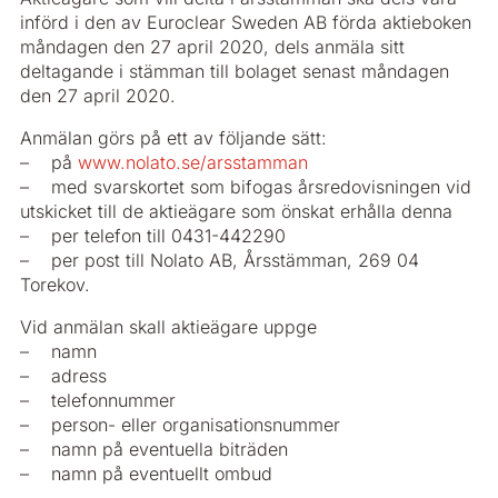
införd i den av Euroclear Sweden AB förda aktieboken
måndagen den 27 april 2020, dels anmäla sitt
deltagande i stämman till bolaget senast måndagen
den 27 april 2020.
Anmälan görs på ett av följande sätt:
– på
www.nolato.se/arsstamman
– med svarskortet som bifogas årsredovisningen vid
utskicket till de aktieägare som önskat erhålla denna
– per telefon till 0431-442290
– per post till Nolato AB, Årsstämman, 269 04
Torekov.
Vid anmälan skall aktieägare uppge
– namn
– adress
– telefonnummer
– person- eller organisationsnummer
– namn på eventuella biträden
– namn på eventuellt ombud