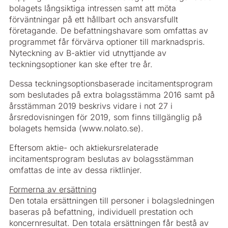
bolagets långsiktiga intressen samt att möta
förväntningar på ett hållbart och ansvarsfullt
företagande. De befattningshavare som omfattas av
programmet får förvärva optioner till marknadspris.
Nyteckning av B-aktier vid utnyttjande av
teckningsoptioner kan ske efter tre år.
Dessa teckningsoptionsbaserade incitamentsprogram
som beslutades på extra bolagsstämma 2016 samt på
årsstämman 2019 beskrivs vidare i not 27 i
årsredovisningen för 2019, som finns tillgänglig på
bolagets hemsida (www.nolato.se).
Eftersom aktie- och aktiekursrelaterade
incitamentsprogram beslutas av bolagsstämman
omfattas de inte av dessa riktlinjer.
Formerna av ersättning
Den totala ersättningen till personer i bolagsledningen
baseras på befattning, individuell prestation och
koncernresultat. Den totala ersättningen får bestå av