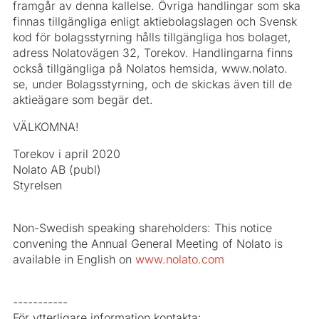
framgår av denna kallelse. Övriga handlingar som ska
finnas tillgängliga enligt aktiebolagslagen och Svensk
kod för bolagsstyrning hålls tillgängliga hos bolaget,
adress Nolatovägen 32, Torekov. Handlingarna finns
också tillgängliga på Nolatos hemsida, www.nolato.
se, under Bolagsstyrning, och de skickas även till de
aktieägare som begär det.
VÄLKOMNA!
Torekov i april 2020
Nolato AB (publ)
Styrelsen
Non-Swedish speaking shareholders: This notice
convening the Annual General Meeting of Nolato is
available in English on
www.nolato.com
-----------
För ytterligare information kontakta: