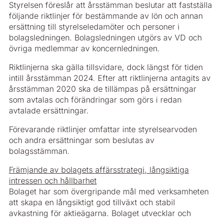
Styrelsen föreslår att årsstämman beslutar att fastställa
följande riktlinjer för bestämmande av lön och annan
ersättning till styrelseledamöter och personer i
bolagsledningen. Bolagsledningen utgörs av VD och
övriga medlemmar av koncernledningen.
Riktlinjerna ska gälla tillsvidare, dock längst för tiden
intill årsstämman 2024. Efter att riktlinjerna antagits av
årsstämman 2020 ska de tillämpas på ersättningar
som avtalas och förändringar som görs i redan
avtalade ersättningar.
Förevarande riktlinjer omfattar inte styrelsearvoden
och andra ersättningar som beslutas av
bolagsstämman.
Främjande av bolagets affärsstrategi, långsiktiga
intressen och hållbarhet
Bolaget har som övergripande mål med verksamheten
att skapa en långsiktigt god tillväxt och stabil
avkastning för aktieägarna. Bolaget utvecklar och