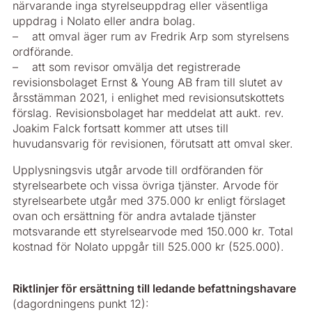
närvarande inga styrelseuppdrag eller väsentliga
uppdrag i Nolato eller andra bolag.
– att omval äger rum av Fredrik Arp som styrelsens
ordförande.
– att som revisor omvälja det registrerade
revisionsbolaget Ernst & Young AB fram till slutet av
årsstämman 2021, i enlighet med revisionsutskottets
förslag. Revisionsbolaget har meddelat att aukt. rev.
Joakim Falck fortsatt kommer att utses till
huvudansvarig för revisionen, förutsatt att omval sker.
Upplysningsvis utgår arvode till ordföranden för
styrelsearbete och vissa övriga tjänster. Arvode för
styrelsearbete utgår med 375.000 kr enligt förslaget
ovan och ersättning för andra avtalade tjänster
motsvarande ett styrelsearvode med 150.000 kr. Total
kostnad för Nolato uppgår till 525.000 kr (525.000).
Riktlinjer för ersättning till ledande befattningshavare
(dagordningens punkt 12):