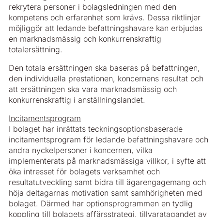
rekrytera personer i bolagsledningen med den
kompetens och erfarenhet som krävs. Dessa riktlinjer
möjliggör att ledande befattningshavare kan erbjudas
en marknadsmässig och konkurrenskraftig
totalersättning.
Den totala ersättningen ska baseras på befattningen,
den individuella prestationen, koncernens resultat och
att ersättningen ska vara marknadsmässig och
konkurrenskraftig i anställningslandet.
Incitamentsprogram
I bolaget har inrättats teckningsoptionsbaserade
incitamentsprogram för ledande befattningshavare och
andra nyckelpersoner i koncernen, vilka
implementerats på marknadsmässiga villkor, i syfte att
öka intresset för bolagets verksamhet och
resultatutveckling samt bidra till ägarengagemang och
höja deltagarnas motivation samt samhörigheten med
bolaget. Därmed har optionsprogrammen en tydlig
koppling till bolagets affärsstrategi, tillvaratagandet av