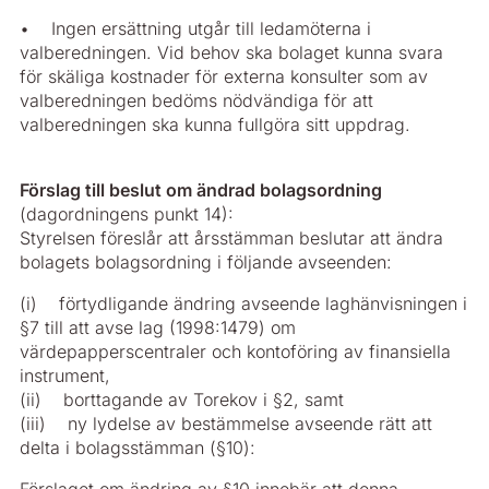
• Ingen ersättning utgår till ledamöterna i
valberedningen. Vid behov ska bolaget kunna svara
för skäliga kostnader för externa konsulter som av
valberedningen bedöms nödvändiga för att
valberedningen ska kunna fullgöra sitt uppdrag.
Förslag till beslut om ändrad bolagsordning
(dagordningens punkt 14):
Styrelsen föreslår att årsstämman beslutar att ändra
bolagets bolagsordning i följande avseenden:
(i) förtydligande ändring avseende laghänvisningen i
§7 till att avse lag (1998:1479) om
värdepapperscentraler och kontoföring av finansiella
instrument,
(ii) borttagande av Torekov i §2, samt
(iii) ny lydelse av bestämmelse avseende rätt att
delta i bolagsstämman (§10):