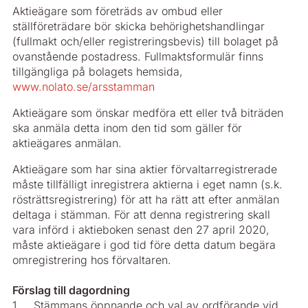
Aktieägare som företräds av ombud eller
ställföreträdare bör skicka behörighetshandlingar
(fullmakt och/eller registreringsbevis) till bolaget på
ovanstående postadress. Fullmaktsformulär finns
tillgängliga på bolagets hemsida,
www.nolato.se/arsstamman
Aktieägare som önskar medföra ett eller två biträden
ska anmäla detta inom den tid som gäller för
aktieägares anmälan.
Aktieägare som har sina aktier förvaltarregistrerade
måste tillfälligt inregistrera aktierna i eget namn (s.k.
rösträttsregistrering) för att ha rätt att efter anmälan
deltaga i stämman. För att denna registrering skall
vara införd i aktieboken senast den 27 april 2020,
måste aktieägare i god tid före detta datum begära
omregistrering hos förvaltaren.
Förslag till dagordning
1. Stämmans öppnande och val av ordförande vid