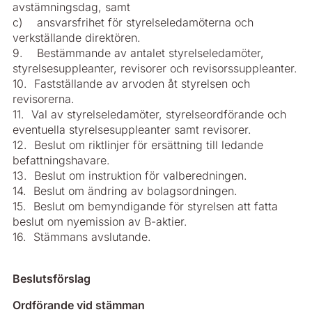
avstämningsdag, samt
c) ansvarsfrihet för styrelseledamöterna och
verkställande direktören.
9. Bestämmande av antalet styrelseledamöter,
styrelsesuppleanter, revisorer och revisorssuppleanter.
10. Fastställande av arvoden åt styrelsen och
revisorerna.
11. Val av styrelseledamöter, styrelseordförande och
eventuella styrelsesuppleanter samt revisorer.
12. Beslut om riktlinjer för ersättning till ledande
befattningshavare.
13. Beslut om instruktion för valberedningen.
14. Beslut om ändring av bolagsordningen.
15. Beslut om bemyndigande för styrelsen att fatta
beslut om nyemission av B-aktier.
16. Stämmans avslutande.
Beslutsförslag
Ordförande vid stämman