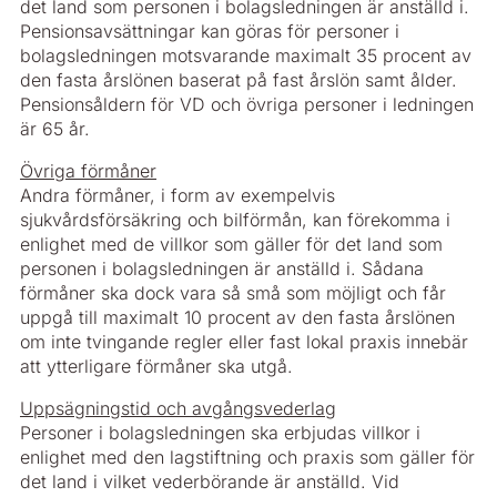
det land som personen i bolagsledningen är anställd i.
Pensionsavsättningar kan göras för personer i
bolagsledningen motsvarande maximalt 35 procent av
den fasta årslönen baserat på fast årslön samt ålder.
Pensionsåldern för VD och övriga personer i ledningen
är 65 år.
Övriga förmåner
Andra förmåner, i form av exempelvis
sjukvårdsförsäkring och bilförmån, kan förekomma i
enlighet med de villkor som gäller för det land som
personen i bolagsledningen är anställd i. Sådana
förmåner ska dock vara så små som möjligt och får
uppgå till maximalt 10 procent av den fasta årslönen
om inte tvingande regler eller fast lokal praxis innebär
att ytterligare förmåner ska utgå.
Uppsägningstid och avgångsvederlag
Personer i bolagsledningen ska erbjudas villkor i
enlighet med den lagstiftning och praxis som gäller för
det land i vilket vederbörande är anställd. Vid