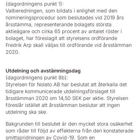
(dagordningens punkt 1):
Valberedningen, som bildats i enlighet med den
nomineringsprocedur som beslutades vid 2019 års
årsstämma, representerande bolagets största
aktieägare och cirka 65 procent av antalet röster i
bolaget, har föreslagit att styrelsens ordförande
Fredrik Arp skall väljas till ordförande vid årsstämman
2020.
Utdelning och avstämningsdag
(dagordningens punkt 8b):
Styrelsen för Nolato AB har beslutat att återkalla det
tidigare kommunicerade utdelningsförslaget till
årsstämman 2020 om 14,50 SEK per aktie. Styrelsen
föreslår istället att årsstämman beslutar att ingen
utdelning ska ske.
Bakgrunden till beslutet är den mycket stora osäkerhet
som råder till följd av effekterna från den konstaterade
smittspridningen av Covid-19. Som en