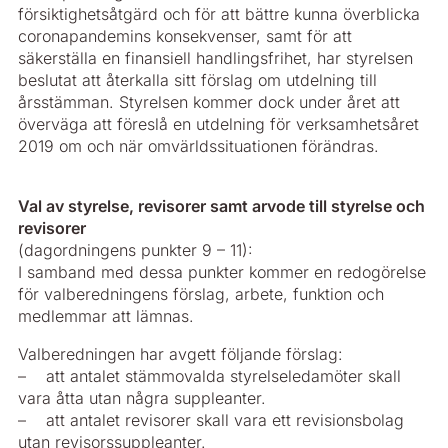
försiktighetsåtgärd och för att bättre kunna överblicka
coronapandemins konsekvenser, samt för att
säkerställa en finansiell handlingsfrihet, har styrelsen
beslutat att återkalla sitt förslag om utdelning till
årsstämman. Styrelsen kommer dock under året att
överväga att föreslå en utdelning för verksamhetsåret
2019 om och när omvärldssituationen förändras.
Val av styrelse, revisorer samt arvode till styrelse och
revisorer
(dagordningens punkter 9 – 11):
I samband med dessa punkter kommer en redogörelse
för valberedningens förslag, arbete, funktion och
medlemmar att lämnas.
Valberedningen har avgett följande förslag:
– att antalet stämmovalda styrelseledamöter skall
vara åtta utan några suppleanter.
– att antalet revisorer skall vara ett revisionsbolag
utan revisorssuppleanter.