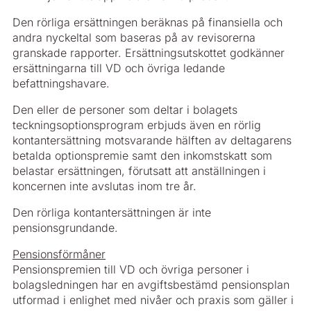
Den rörliga ersättningen beräknas på finansiella och
andra nyckeltal som baseras på av revisorerna
granskade rapporter. Ersättningsutskottet godkänner
ersättningarna till VD och övriga ledande
befattningshavare.
Den eller de personer som deltar i bolagets
teckningsoptionsprogram erbjuds även en rörlig
kontantersättning motsvarande hälften av deltagarens
betalda optionspremie samt den inkomstskatt som
belastar ersättningen, förutsatt att anställningen i
koncernen inte avslutas inom tre år.
Den rörliga kontantersättningen är inte
pensionsgrundande.
Pensionsförmåner
Pensionspremien till VD och övriga personer i
bolagsledningen har en avgiftsbestämd pensionsplan
utformad i enlighet med nivåer och praxis som gäller i