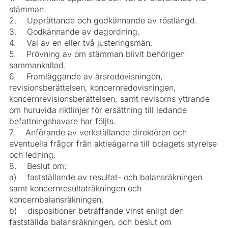
stämman.
2. Upprättande och godkännande av röstlängd.
3. Godkännande av dagordning.
4. Val av en eller två justeringsmän.
5. Prövning av om stämman blivit behörigen
sammankallad.
6. Framläggande av årsredovisningen,
revisionsberättelsen, koncernredovisningen,
koncernrevisionsberättelsen, samt revisorns yttrande
om huruvida riktlinjer för ersättning till ledande
befattningshavare har följts.
7. Anförande av verkställande direktören och
eventuella frågor från aktieägarna till bolagets styrelse
och ledning.
8. Beslut om:
a) fastställande av resultat- och balansräkningen
samt koncernresultaträkningen och
koncernbalansräkningen,
b) dispositioner beträffande vinst enligt den
fastställda balansräkningen, och beslut om