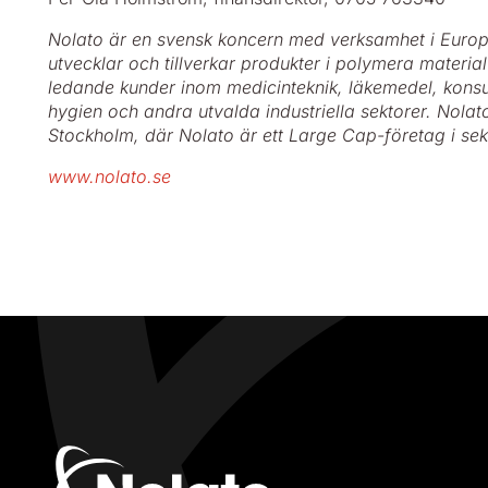
Nolato är en svensk koncern med verksamhet i Europ
utvecklar och tillverkar produkter i polymera material 
ledande kunder inom medicinteknik, läkemedel, konsu
hygien och andra utvalda industriella sektorer. Nola
Stockholm, där Nolato är ett Large Cap-företag i sekt
www.nolato.se