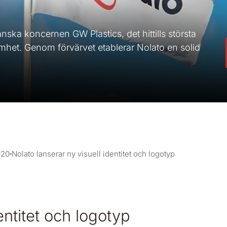
ska koncernen GW Plastics, det hittills största
amhet. Genom förvärvet etablerar Nolato en solid
020
Nolato lanserar ny visuell identitet och logotyp
entitet och logotyp