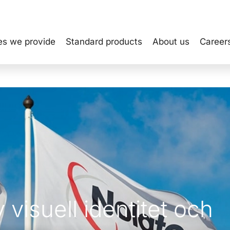
es we provide
Standard products
About us
Career
 visuell identitet och