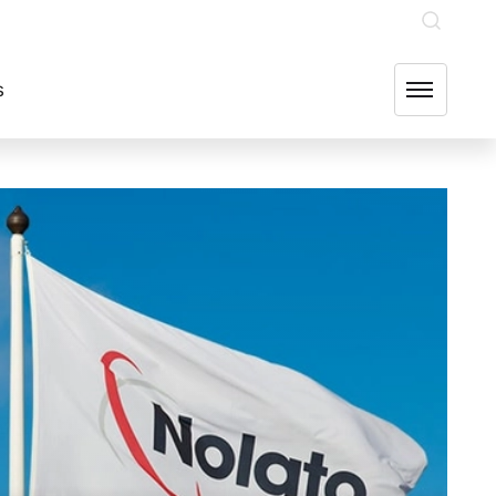
INVESTERARE
OUR GROUP COMPANIES
FIND US
s