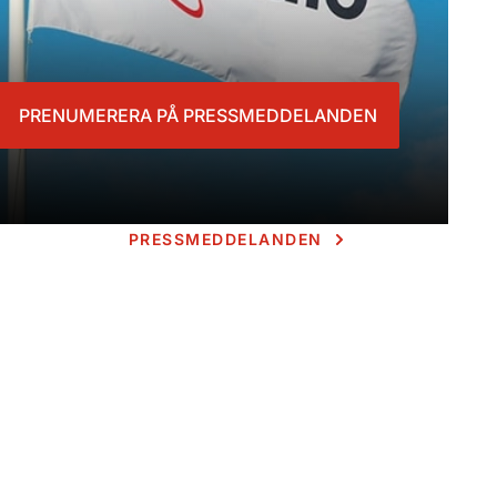
PRENUMERERA PÅ PRESSMEDDELANDEN
PRESSMEDDELANDEN