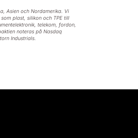
a, Asien och Nordamerika. Vi
som plast, silikon och TPE till
mentelektronik, telekom, fordon,
toaktien noteras på Nasdaq
orn Industrials.