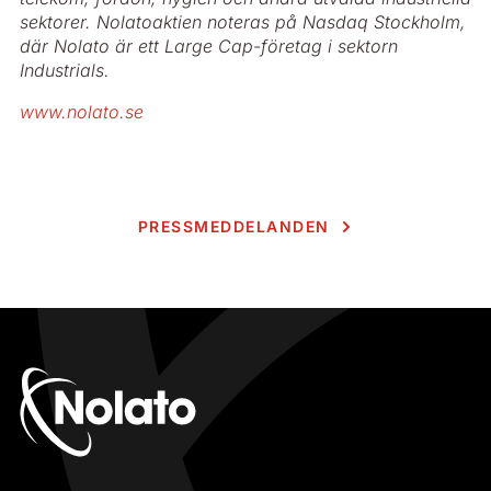
sektorer. Nolatoaktien noteras på Nasdaq Stockholm,
där Nolato är ett Large Cap-företag i sektorn
Industrials.
www.nolato.se
PRESSMEDDELANDEN