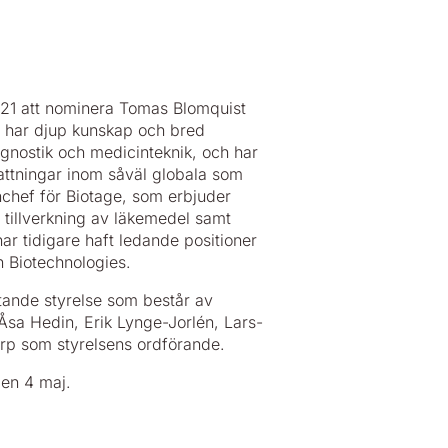
21 att nominera Tomas Blomquist
 har djup kunskap och bred
gnostik och medicinteknik, och har
attningar inom såväl globala som
chef för Biotage, som erbjuder
 tillverkning av läkemedel samt
ar tidigare haft ledande positioner
on Biotechnologies.
tande styrelse som består av
sa Hedin, Erik Lynge-Jorlén, Lars-
Arp som styrelsens ordförande.
en 4 maj.