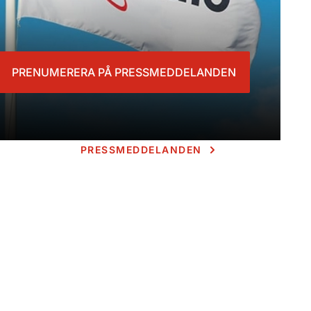
PRENUMERERA PÅ PRESSMEDDELANDEN
PRESSMEDDELANDEN