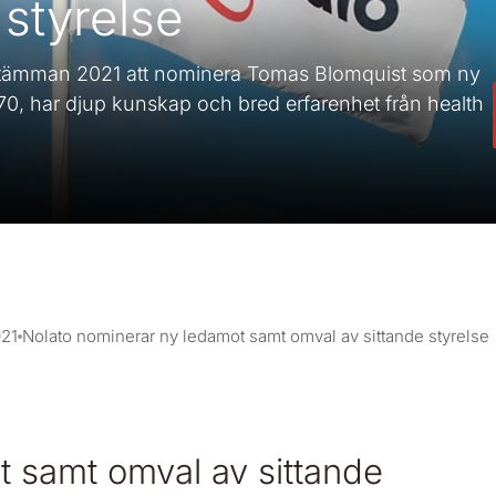
 styrelse
sstämman 2021 att nominera Tomas Blomquist som ny
0, har djup kunskap och bred erfarenhet från health
21
Nolato nominerar ny ledamot samt omval av sittande styrelse
t samt omval av sittande