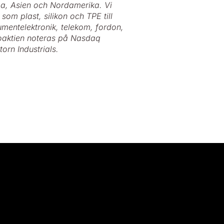
a, Asien och Nordamerika. Vi
som plast, silikon och TPE till
mentelektronik, telekom, fordon,
toaktien noteras på Nasdaq
orn Industrials.