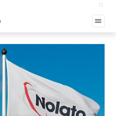
INVESTERARE
OUR GROUP COMPANIES
FIND US
s