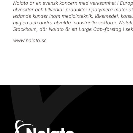
Nolato är en svensk koncern med verksamhet i Europ
utvecklar och tillverkar produkter i polymera material 
ledande kunder inom medicinteknik, läkemedel, konsu
hygien och andra utvalda industriella sektorer. Nola
Stockholm, där Nolato är ett Large Cap-företag i sekt
www.nolato.se