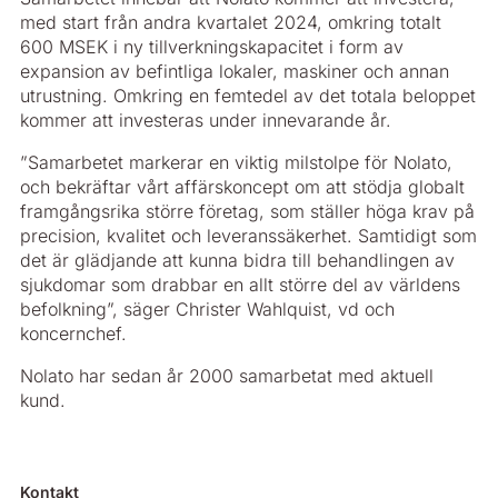
med start från andra kvartalet 2024, omkring totalt
600 MSEK i ny tillverkningskapacitet i form av
expansion av befintliga lokaler, maskiner och annan
utrustning. Omkring en femtedel av det totala beloppet
kommer att investeras under innevarande år.
”Samarbetet markerar en viktig milstolpe för Nolato,
och bekräftar vårt affärskoncept om att stödja globalt
framgångsrika större företag, som ställer höga krav på
precision, kvalitet och leveranssäkerhet. Samtidigt som
det är glädjande att kunna bidra till behandlingen av
sjukdomar som drabbar en allt större del av världens
befolkning”, säger Christer Wahlquist, vd och
koncernchef.
Nolato har sedan år 2000 samarbetat med aktuell
kund.
Kontakt