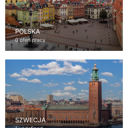
POLSKA
0 ofert pracy
SZWECJA