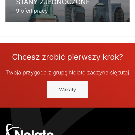
STANY ZJEDNOCZONE
9 ofert pracy
Chcesz zrobić pierwszy krok?
Twoja przygoda z grupą Nolato zaczyna się tutaj
Wakaty