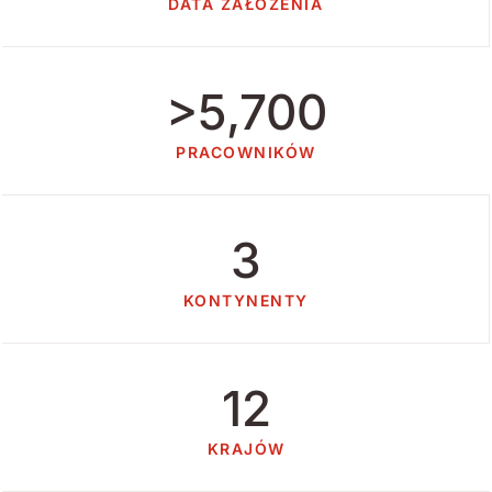
DATA ZAŁOŻENIA
>5,700
PRACOWNIKÓW
3
KONTYNENTY
12
KRAJÓW