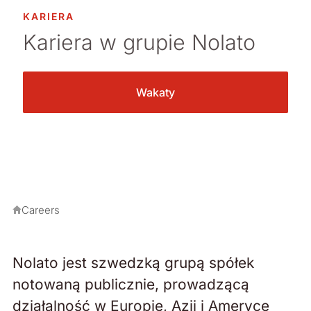
KARIERA
Kariera w grupie Nolato
Wakaty
Careers
Nolato jest szwedzką grupą spółek
notowaną publicznie, prowadzącą
działalność w Europie, Azji i Ameryce