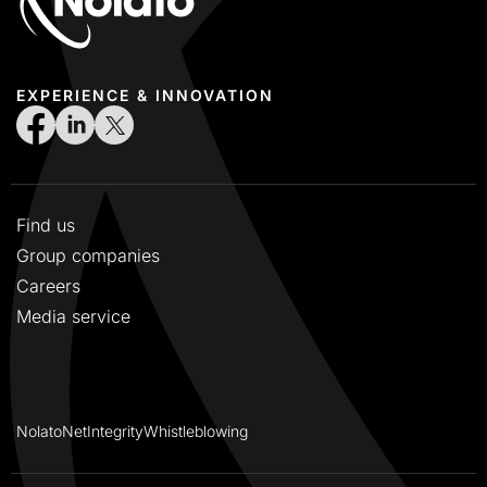
EXPERIENCE & INNOVATION
Find us
Group companies
Careers
Media service
NolatoNet
Integrity
Whistleblowing