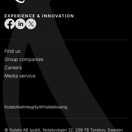
EXPERIENCE & INNOVATION
Find us
Group companies
Careers
Media service
NolatoNet
Integrity
Whistleblowing
© Nolato AB (publ), Nolatovägen 32, 269 78 Torekov, Sweden