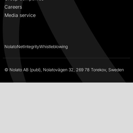
Careers
Media service
NolatoNet
Integrity
Whistleblowing
© Nolato AB (publ), Nolatovägen 32, 269 78 Torekov, Sweden