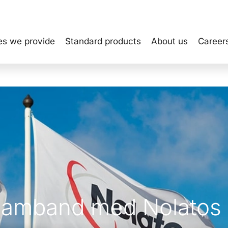
es we provide
Standard products
About us
Career
 samband med Nolatos