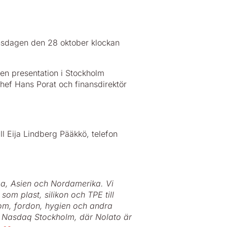
onsdagen den 28 oktober klockan
 en presentation i Stockholm
hef Hans Porat och finansdirektör
l Eija Lindberg Pääkkö, telefon
!
a, Asien och Nordamerika. Vi
som plast, silikon och TPE till
kom, fordon, hygien och andra
 på Nasdaq Stockholm, där Nolato är