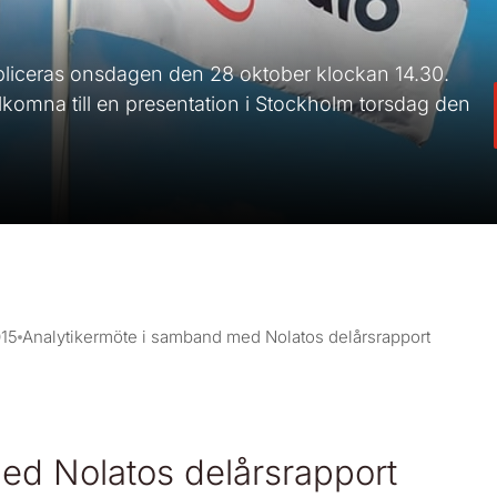
publiceras onsdagen den 28 oktober klockan 14.30.
lkomna till en presentation i Stockholm torsdag den
15
Analytikermöte i samband med Nolatos delårsrapport
ed Nolatos delårsrapport