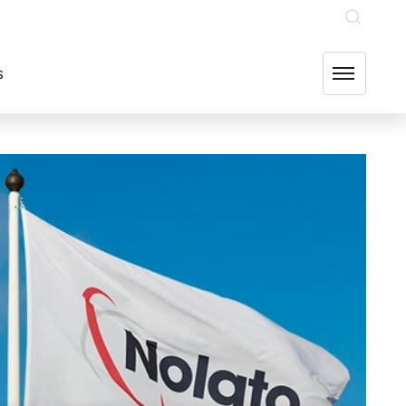
INVESTERARE
OUR GROUP COMPANIES
FIND US
s