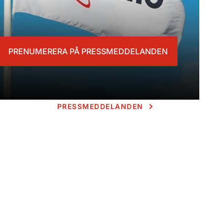
PRENUMERERA PÅ PRESSMEDDELANDEN
PRESSMEDDELANDEN