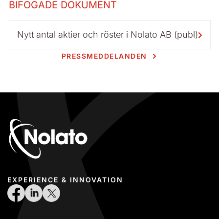
BIFOGADE DOKUMENT
Nytt antal aktier och röster i Nolato AB (publ)
PRESSMEDDELANDEN
EXPERIENCE & INNOVATION