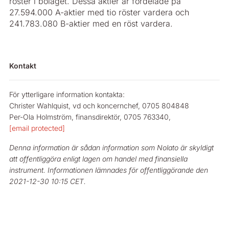
röster i bolaget. Dessa aktier är fördelade på
27.594.000 A-aktier med tio röster vardera och
241.783.080 B-aktier med en röst vardera.
Kontakt
För ytterligare information kontakta:
Christer Wahlquist, vd och koncernchef, 0705 804848
Per-Ola Holmström, finansdirektör, 0705 763340,
[email protected]
Denna information är sådan information som Nolato är skyldigt
att offentliggöra enligt lagen om handel med finansiella
instrument. Informationen lämnades för offentliggörande den
2021-12-30 10:15 CET.