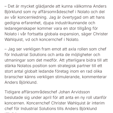
– Det är mycket glädjande att kunna välkomna Anders
Björklund som ny affärsområdeschef i Nolato och del
av vår koncernledning. Jag är övertygad om att hans
gedigna erfarenhet, djupa industrikunnande och
ledaregenskaper kommer vara en stor tillgång för
Nolato i vår fortsatta globala expansion, säger Christer
Wahlquist, vd och koncernchef i Nolato.
– Jag ser verkligen fram emot att axla rollen som chef
för Industrial Solutions och anta de möjligheter och
utmaningar som det medför. Att ytterligare bidra till att
stärka Nolatos position som strategisk partner till ett
stort antal globalt ledande företag inom en rad olika
branscher känns verkligen stimulerande, kommenterar
Anders Björklund.
Tidigare affärsområdeschef Johan Arvidsson
beslutade sig under april för att anta en ny roll utanför
koncernen. Koncernchef Christer Wahlquist är interim
chef för Industrial Solutions tills Anders Björklund