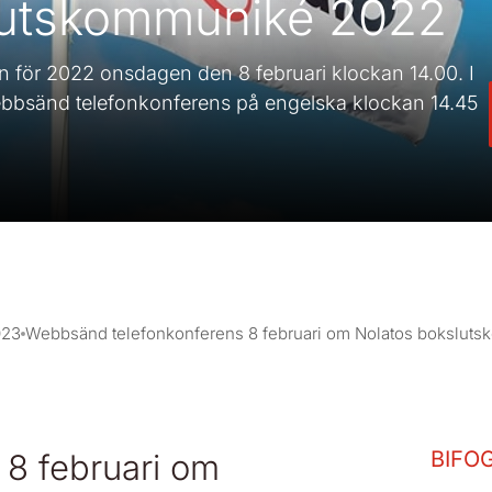
lutskommuniké 2022
 för 2022 onsdagen den 8 februari klockan 14.00. I
 webbsänd telefonkonferens på engelska klockan 14.45
023
Webbsänd telefonkonferens 8 februari om Nolatos bokslut
BIFO
8 februari om