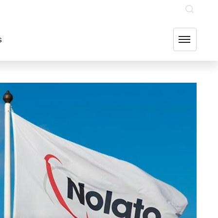
INVESTERARE
OUR GROUP COMPANIES
FIND US
s