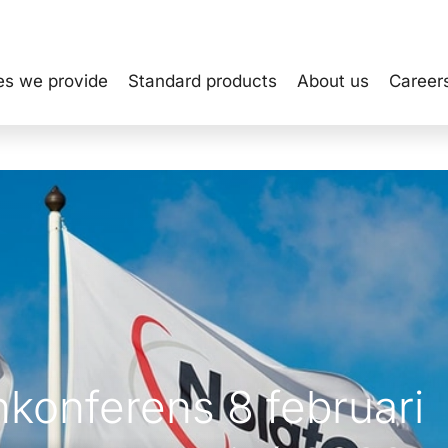
es we provide
Standard products
About us
Career
konferens 8 februari