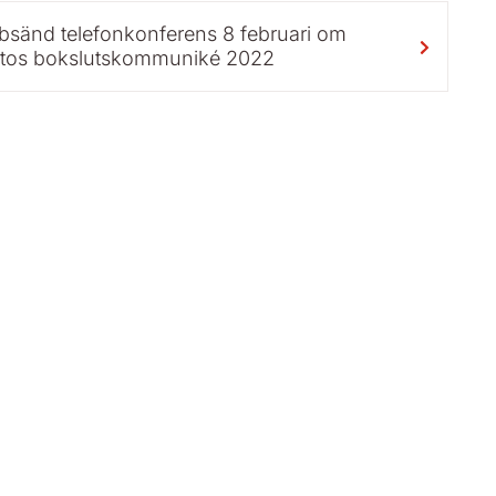
sänd telefonkonferens 8 februari om
tos bokslutskommuniké 2022