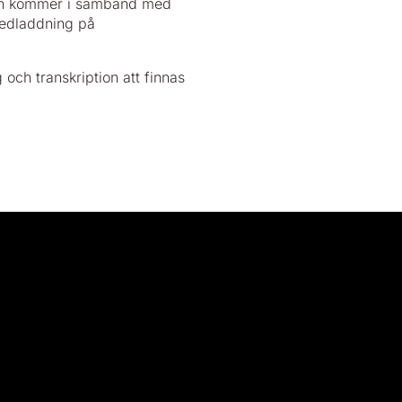
sen kommer i samband med
 nedladdning på
och transkription att finnas