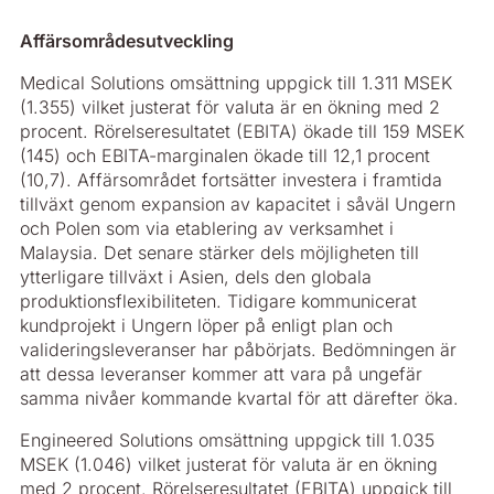
Affärsområdesutveckling
Medical Solutions omsättning uppgick till 1.311 MSEK
(1.355) vilket justerat för valuta är en ökning med 2
procent. Rörelseresultatet (EBITA) ökade till 159 MSEK
(145) och EBITA-marginalen ökade till 12,1 procent
(10,7). Affärsområdet fortsätter investera i framtida
tillväxt genom expansion av kapacitet i såväl Ungern
och Polen som via etablering av verksamhet i
Malaysia. Det senare stärker dels möjligheten till
ytterligare tillväxt i Asien, dels den globala
produktionsflexibiliteten. Tidigare kommunicerat
kundprojekt i Ungern löper på enligt plan och
valideringsleveranser har påbörjats. Bedömningen är
att dessa leveranser kommer att vara på ungefär
samma nivåer kommande kvartal för att därefter öka.
Engineered Solutions omsättning uppgick till 1.035
MSEK (1.046) vilket justerat för valuta är en ökning
med 2 procent. Rörelseresultatet (EBITA) uppgick till