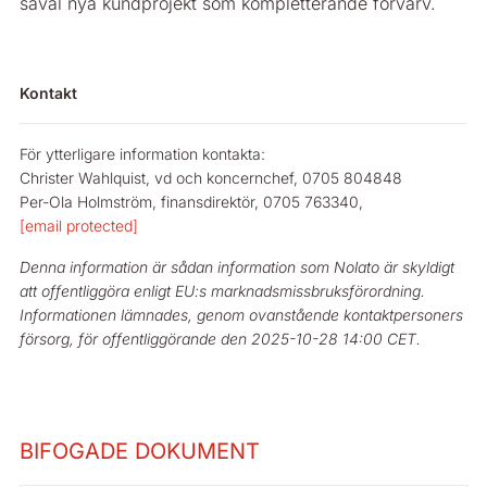
såväl nya kundprojekt som kompletterande förvärv.
Kontakt
För ytterligare information kontakta:
Christer Wahlquist, vd och koncernchef, 0705 804848
Per-Ola Holmström, finansdirektör, 0705 763340,
[email protected]
Denna information är sådan information som Nolato är skyldigt
att offentliggöra enligt EU:s marknadsmissbruksförordning.
Informationen lämnades, genom ovanstående kontaktpersoners
försorg, för offentliggörande den 2025-10-28 14:00 CET.
BIFOGADE DOKUMENT