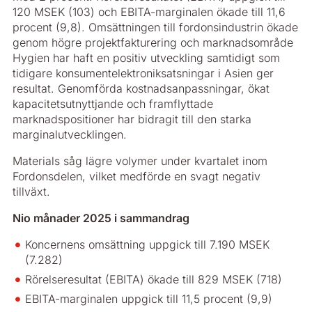
120 MSEK (103) och EBITA-marginalen ökade till 11,6
procent (9,8). Omsättningen till fordonsindustrin ökade
genom högre projektfakturering och marknadsområde
Hygien har haft en positiv utveckling samtidigt som
tidigare konsumentelektroniksatsningar i Asien ger
resultat. Genomförda kostnadsanpassningar, ökat
kapacitetsutnyttjande och framflyttade
marknadspositioner har bidragit till den starka
marginalutvecklingen.
Materials såg lägre volymer under kvartalet inom
Fordonsdelen, vilket medförde en svagt negativ
tillväxt.
Nio månader 2025 i sammandrag
Koncernens omsättning uppgick till 7.190 MSEK
(7.282)
Rörelseresultat (EBITA) ökade till 829 MSEK (718)
EBITA-marginalen uppgick till 11,5 procent (9,9)