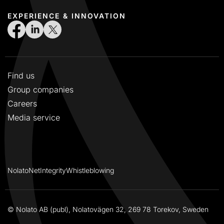
EXPERIENCE & INNOVATION
Find us
Group companies
Careers
Media service
NolatoNet
Integrity
Whistleblowing
© Nolato AB (publ), Nolatovägen 32, 269 78 Torekov, Sweden