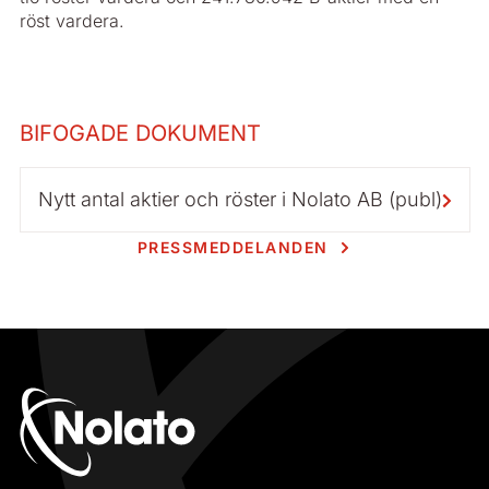
röst vardera.
BIFOGADE DOKUMENT
Nytt antal aktier och röster i Nolato AB (publ)
PRESSMEDDELANDEN