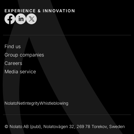
EXPERIENCE & INNOVATION
Find us
Group companies
Careers
Media service
NolatoNet
Integrity
Whistleblowing
© Nolato AB (publ), Nolatovägen 32, 269 78 Torekov, Sweden