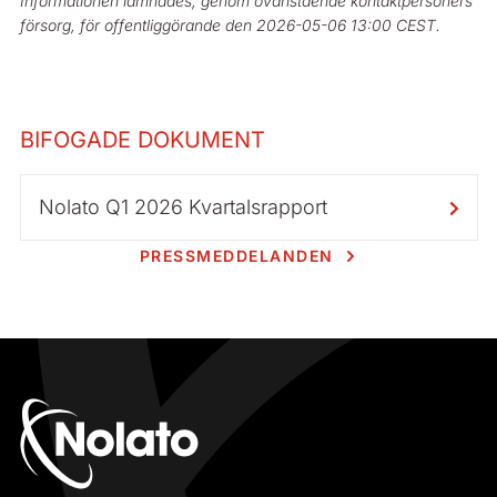
Informationen lämnades, genom ovanstående kontaktpersoners
försorg, för offentliggörande den 2026-05-06 13:00 CEST.
BIFOGADE DOKUMENT
Nolato Q1 2026 Kvartalsrapport
PRESSMEDDELANDEN