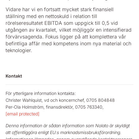
Vidare har vi en fortsatt mycket stark finansiell
ställning med en nettoskuld i relation till
rörelseresultatet EBITDA som uppgick till 0,5 vid
utgången av kvartalet, vilket möjliggör en intensifierad
förvärvsagenda. Fokus ligger på att komplettera vår
befintliga affär med kompetens inom nya material och
teknologier.
Kontakt
För ytterligare information kontakta:
Christer Wahlquist, vd och koncernchef, 0705 804848
Per-Ola Holmström, finansdirektör, 0705 763340,
[email protected]
Denna information är sådan information som Nolato är skyldigt
att offentliggöra enligt EU:s marknadsmissbruksförordning.