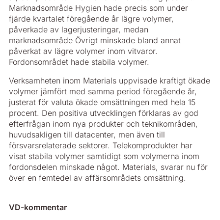
Marknadsområde Hygien hade precis som under
fjärde kvartalet föregående år lägre volymer,
påverkade av lagerjusteringar, medan
marknadsområde Övrigt minskade bland annat
påverkat av lägre volymer inom vitvaror.
Fordonsområdet hade stabila volymer.
Verksamheten inom Materials uppvisade kraftigt ökade
volymer jämfört med samma period föregående år,
justerat för valuta ökade omsättningen med hela 15
procent. Den positiva utvecklingen förklaras av god
efterfrågan inom nya produkter och teknikområden,
huvudsakligen till datacenter, men även till
försvarsrelaterade sektorer. Telekomprodukter har
visat stabila volymer samtidigt som volymerna inom
fordonsdelen minskade något. Materials, svarar nu för
över en femtedel av affärsområdets omsättning.
VD-kommentar