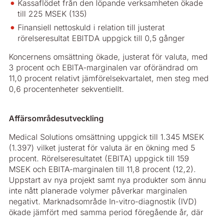
Kassaflödet från den löpande verksamheten ökade
till 225 MSEK (135)
Finansiell nettoskuld i relation till justerat
rörelseresultat EBITDA uppgick till 0,5 gånger
Koncernens omsättning ökade, justerat för valuta, med
3 procent och EBITA-marginalen var oförändrad om
11,0 procent relativt jämförelsekvartalet, men steg med
0,6 procentenheter sekventiellt.
Affärsområdesutveckling
Medical Solutions omsättning uppgick till 1.345 MSEK
(1.397) vilket justerat för valuta är en ökning med 5
procent. Rörelseresultatet (EBITA) uppgick till 159
MSEK och EBITA-marginalen till 11,8 procent (12,2).
Uppstart av nya projekt samt nya produkter som ännu
inte nått planerade volymer påverkar marginalen
negativt. Marknadsområde In-vitro-diagnostik (IVD)
ökade jämfört med samma period föregående år, där