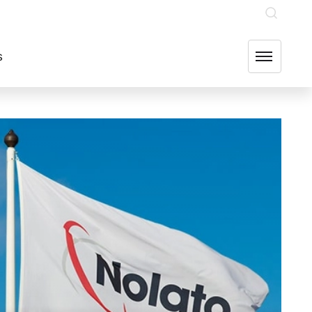
INVESTERARE
OUR GROUP COMPANIES
FIND US
s