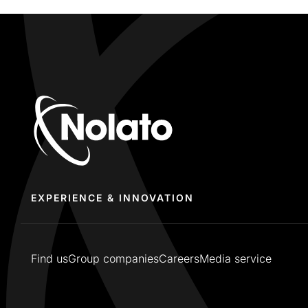
EXPERIENCE & INNOVATION
Find us
Group companies
Careers
Media service