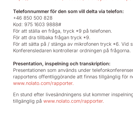
Telefonnummer för den som vill delta via telefon:
+46 850 500 828
Kod: 975 1603 9888#
För att ställa en fråga, tryck *9 på telefonen.
För att dra tillbaka frågan tryck *9.
För att sätta på / stänga av mikrofonen tryck *6. Vid s
Konferensledaren kontrollerar ordningen på frågorna.
Presentation, inspelning och transkription:
Presentationen som används under telefonkonferen
rapportens offentliggörande att finnas tillgänglig för
www.nolato.com/rapporter.
En stund efter livesändningens slut kommer inspelning 
tillgänglig på
www.nolato.com/rapporter.