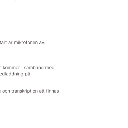
tart är mikrofonen av.
sen kommer i samband med
 nedladdning på
och transkription att finnas