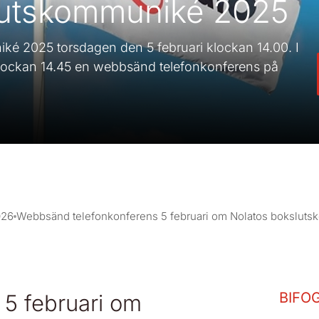
lutskommuniké 2025
ké 2025 torsdagen den 5 februari klockan 14.00. I
 klockan 14.45 en webbsänd telefonkonferens på
026
Webbsänd telefonkonferens 5 februari om Nolatos bokslut
BIFO
5 februari om