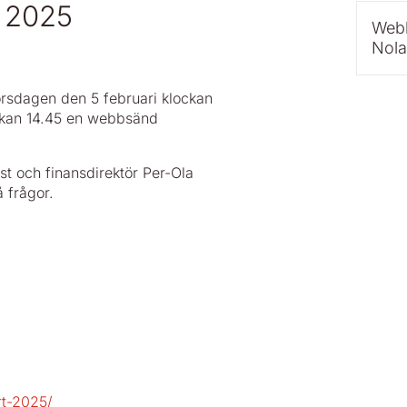
 2025
Webb
Nola
orsdagen den 5 februari klockan
ockan 14.45 en webbsänd
t och finansdirektör Per-Ola
 frågor.
rt-2025/