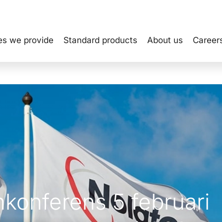
es we provide
Standard products
About us
Career
konferens 5 februari