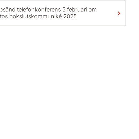
sänd telefonkonferens 5 februari om
tos bokslutskommuniké 2025