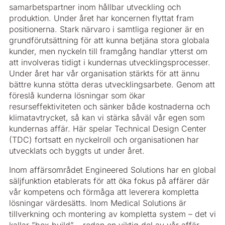
samarbetspartner inom hållbar utveckling och
produktion. Under året har koncernen flyttat fram
positionerna. Stark närvaro i samtliga regioner är en
grundförutsättning för att kunna betjäna stora globala
kunder, men nyckeln till framgång handlar ytterst om
att involveras tidigt i kundernas utvecklingsprocesser.
Under året har vår organisation stärkts för att ännu
bättre kunna stötta deras utvecklingsarbete. Genom att
föreslå kunderna lösningar som ökar
resurseffektiviteten och sänker både kostnaderna och
klimatavtrycket, så kan vi stärka såväl vår egen som
kundernas affär. Här spelar Technical Design Center
(TDC) fortsatt en nyckelroll och organisationen har
utvecklats och byggts ut under året.
Inom affärsområdet Engineered Solutions har en global
säljfunktion etablerats för att öka fokus på affärer där
vår kompetens och förmåga att leverera kompletta
lösningar värdesätts. Inom Medical Solutions är
tillverkning och montering av kompletta system – det vi