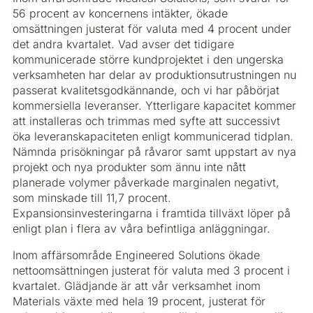
56 procent av koncernens intäkter, ökade
omsättningen justerat för valuta med 4 procent under
det andra kvartalet. Vad avser det tidigare
kommunicerade större kundprojektet i den ungerska
verksamheten har delar av produktionsutrustningen nu
passerat kvalitetsgodkännande, och vi har påbörjat
kommersiella leveranser. Ytterligare kapacitet kommer
att installeras och trimmas med syfte att successivt
öka leveranskapaciteten enligt kommunicerad tidplan.
Nämnda prisökningar på råvaror samt uppstart av nya
projekt och nya produkter som ännu inte nått
planerade volymer påverkade marginalen negativt,
som minskade till 11,7 procent.
Expansionsinvesteringarna i framtida tillväxt löper på
enligt plan i flera av våra befintliga anläggningar.
Inom affärsområde Engineered Solutions ökade
nettoomsättningen justerat för valuta med 3 procent i
kvartalet. Glädjande är att vår verksamhet inom
Materials växte med hela 19 procent, justerat för