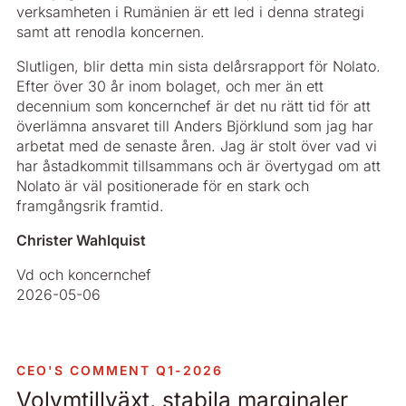
verksamheten i Rumänien är ett led i denna strategi
samt att renodla koncernen.
Slutligen, blir detta min sista delårsrapport för Nolato.
Efter över 30 år inom bolaget, och mer än ett
decennium som koncernchef är det nu rätt tid för att
överlämna ansvaret till Anders Björklund som jag har
arbetat med de senaste åren. Jag är stolt över vad vi
har åstadkommit tillsammans och är övertygad om att
Nolato är väl positionerade för en stark och
framgångsrik framtid.
Christer Wahlquist
Vd och koncernchef
2026-05-06
CEO'S COMMENT Q1-2026
Volymtillväxt, stabila marginaler