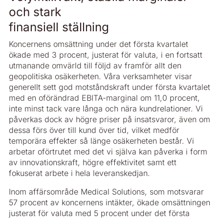
och stark
finansiell ställning
Koncernens omsättning under det första kvartalet
ökade med 3 procent, justerat för valuta, i en fortsatt
utmanande omvärld till följd av framför allt den
geopolitiska osäkerheten. Våra verksamheter visar
generellt sett god motståndskraft under första kvartalet
med en oförändrad EBITA-marginal om 11,0 procent,
inte minst tack vare långa och nära kundrelationer. Vi
påverkas dock av högre priser på insatsvaror, även om
dessa förs över till kund över tid, vilket medför
temporära effekter så länge osäkerheten består. Vi
arbetar oförtrutet med det vi själva kan påverka i form
av innovationskraft, högre effektivitet samt ett
fokuserat arbete i hela leveranskedjan.
Inom affärsområde Medical Solutions, som motsvarar
57 procent av koncernens intäkter, ökade omsättningen
justerat för valuta med 5 procent under det första