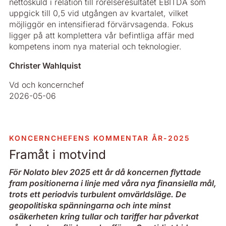
nettoskuld i relation till rörelseresultatet EBITDA som
uppgick till 0,5 vid utgången av kvartalet, vilket
möjliggör en intensifierad förvärvsagenda. Fokus
ligger på att komplettera vår befintliga affär med
kompetens inom nya material och teknologier.
Christer Wahlquist
Vd och koncernchef
2026-05-06
KONCERNCHEFENS KOMMENTAR ÅR-2025
Framåt i motvind
För Nolato blev 2025 ett år då koncernen flyttade
fram positionerna i linje med våra nya finansiella mål,
trots ett periodvis turbulent omvärldsläge. De
geopolitiska spänningarna och inte minst
osäkerheten kring tullar och tariffer har påverkat