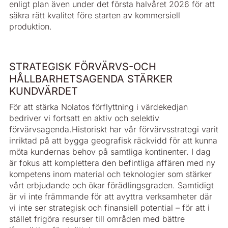
enligt plan även under det första halvåret 2026 för att
säkra rätt kvalitet före starten av kommersiell
produktion.
STRATEGISK FÖRVÄRVS-OCH
HÅLLBARHETSAGENDA STÄRKER
KUNDVÄRDET
För att stärka Nolatos förflyttning i värdekedjan
bedriver vi fortsatt en aktiv och selektiv
förvärvsagenda.Historiskt har vår förvärvsstrategi varit
inriktad på att bygga geografisk räckvidd för att kunna
möta kundernas behov på samtliga kontinenter. I dag
är fokus att komplettera den befintliga affären med ny
kompetens inom material och teknologier som stärker
vårt erbjudande och ökar förädlingsgraden. Samtidigt
är vi inte främmande för att avyttra verksamheter där
vi inte ser strategisk och finansiell potential – för att i
stället frigöra resurser till områden med bättre