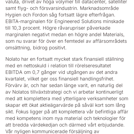
valuta, drivet av höga volymer till datacenter, satelliter
samt flyg- och försvarsindustrin. Marknadsområde
Hygien och Fordon såg fortsatt lägre efterfrågan.
EBITA-marginalen för Engineered Solutions minskade
till 10,3 procent. Högre råvarupriser påverkade
marginalen negativt medan en högre andel Materials,
som nu svarar för över en femtedel av affärsområdets
omsättning, bidrog positivt.
Nolato har en fortsatt mycket stark finansiell ställning
med en nettoskuld i relation till rörelseresultatet
EBITDA om 0,7 gånger vid utgången av det andra
kvartalet, vilket ger oss finansiell handlingsfrihet.
Förvärv är, och har sedan länge varit, en naturlig del
av Nolatos tillväxtstrategi och vi arbetar kontinuerligt
med att komplettera med ytterligare verksamheter som
skapar ett ökat aktieägarvärde på såväl kort som lång
sikt. Fokus ligger på att komplettera vår befintliga affär
med kompetens inom nya material och teknologier för
att bredda värdekedjan och därmed vårt erbjudande.
Vår nyligen kommunicerade försäljning av