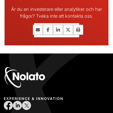
Är du en investerare eller analytiker och har
frågor? Tveka inte att kontakta oss.
Kontakta oss
Email
Facebook
LinkedIn
X
Print
EXPERIENCE & INNOVATION