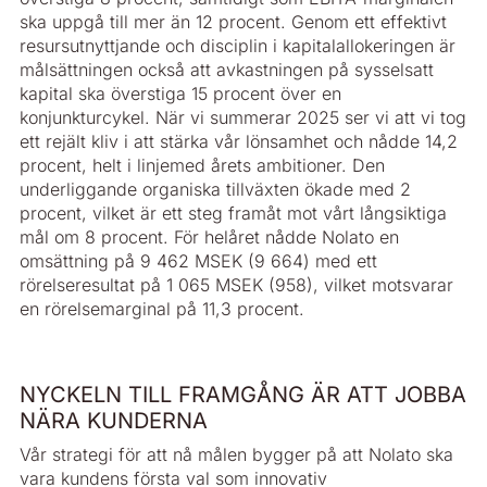
ska uppgå till mer än 12 procent. Genom ett effektivt
resursutnyttjande och disciplin i kapitalallokeringen är
målsättningen också att avkastningen på sysselsatt
kapital ska överstiga 15 procent över en
konjunkturcykel. När vi summerar 2025 ser vi att vi tog
ett rejält kliv i att stärka vår lönsamhet och nådde 14,2
procent, helt i linjemed årets ambitioner. Den
underliggande organiska tillväxten ökade med 2
procent, vilket är ett steg framåt mot vårt långsiktiga
mål om 8 procent. För helåret nådde Nolato en
omsättning på 9 462 MSEK (9 664) med ett
rörelseresultat på 1 065 MSEK (958), vilket motsvarar
en rörelsemarginal på 11,3 procent.
NYCKELN TILL FRAMGÅNG ÄR ATT JOBBA
NÄRA KUNDERNA
Vår strategi för att nå målen bygger på att Nolato ska
vara kundens första val som innovativ