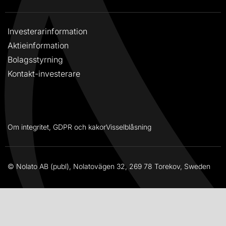
Investerarinformation
Aktieinformation
Bolagsstyrning
Kontakt-investerare
Om integritet, GDPR och kakor
Visselblåsning
© Nolato AB (publ), Nolatovägen 32, 269 78 Torekov, Sweden