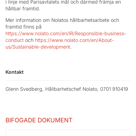
i linje med Parisavtalets mål och därmed främja en
hållbar framtid.
Mer information om Nolatos hållbarhetsarbete och
framtid finns på
https://www.nolato.com/en/IR/Responsible-business-
conduct
och
https://www.nolato.com/en/About-
us/Sustainable-development
.
Kontakt
Glenn Svedberg, Hållbarhetschef Nolato, 0701 910419
BIFOGADE DOKUMENT