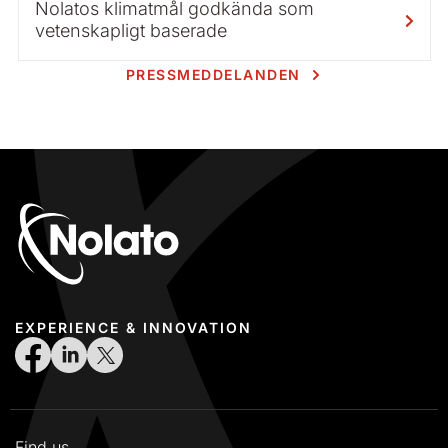
Nolatos klimatmål godkända som
vetenskapligt baserade
PRESSMEDDELANDEN
EXPERIENCE & INNOVATION
Find us