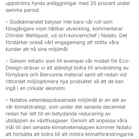
uppströms hyrda anläggningar med 25 procent under
samma period.
– Godkännandet belyser inte bara vår roll som
föregångare inom hållbar utveckling, kommenterar
Christer Wahlquist, vd och koncernchef i Nolato. Det
förstärker också vårt engagemang att stötta våra
kunder att nå sina miljömål.
– Genom initiativ som till exempel vår modell för Eco-
Design strävar vi att ständigt bidra till användning av
förnybara och återvunna material samt att redan vid
ritbordet miljöoptimera nya produkter så att de kan
ingå i en cirkulär ekonomi.
– Nolatos vetenskapsbaserade miljömål är en del av
vår klimatstrategi, som under det senaste decenniet
redan har lett till en betydande reducering av
utsläppen av växthusgaser. Genom att anpassa våra
mål till den senaste klimatvetenskapen kommer Nolato
att fortsätta att bidra till att mildra klimatförändringarna